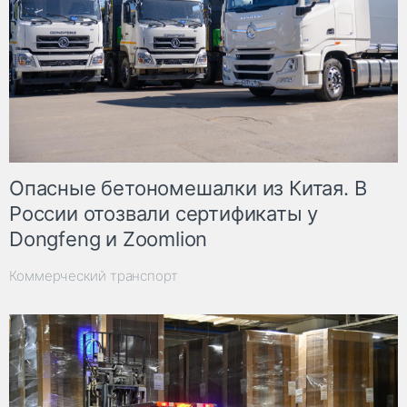
Опасные бетономешалки из Китая. В
России отозвали сертификаты у
Dongfeng и Zoomlion
Коммерческий транспорт