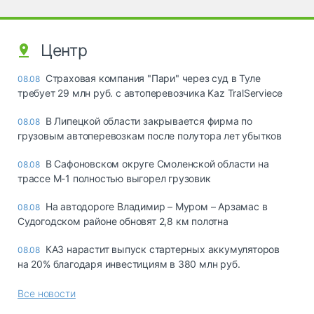
Центр
Страховая компания "Пари" через суд в Туле
08.08
требует 29 млн руб. с автоперевозчика Kaz TralServiece
В Липецкой области закрывается фирма по
08.08
грузовым автоперевозкам после полутора лет убытков
В Сафоновском округе Смоленской области на
08.08
трассе М-1 полностью выгорел грузовик
На автодороге Владимир – Муром – Арзамас в
08.08
Судогодском районе обновят 2,8 км полотна
КАЗ нарастит выпуск стартерных аккумуляторов
08.08
на 20% благодаря инвестициям в 380 млн руб.
Все новости