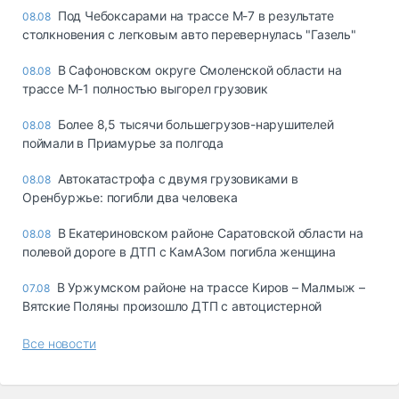
Под Чебоксарами на трассе М-7 в результате
08.08
столкновения с легковым авто перевернулась "Газель"
В Сафоновском округе Смоленской области на
08.08
трассе М-1 полностью выгорел грузовик
Более 8,5 тысячи большегрузов-нарушителей
08.08
поймали в Приамурье за полгода
Автокатастрофа с двумя грузовиками в
08.08
Оренбуржье: погибли два человека
В Екатериновском районе Саратовской области на
08.08
полевой дороге в ДТП с КамАЗом погибла женщина
В Уржумском районе на трассе Киров – Малмыж –
07.08
Вятские Поляны произошло ДТП с автоцистерной
Все новости