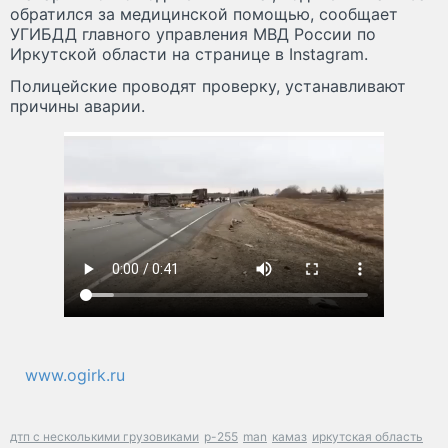
обратился за медицинской помощью, сообщает
УГИБДД главного управления МВД России по
Иркутской области на странице в Instagram.
Полицейские проводят проверку, устанавливают
причины аварии.
www.ogirk.ru
дтп с несколькими грузовиками
р-255
man
камаз
иркутская область