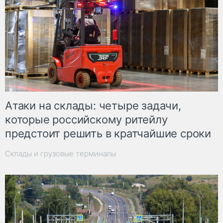
Атаки на склады: четыре задачи,
которые российскому ритейлу
предстоит решить в кратчайшие сроки
Склады и грузовые терминалы