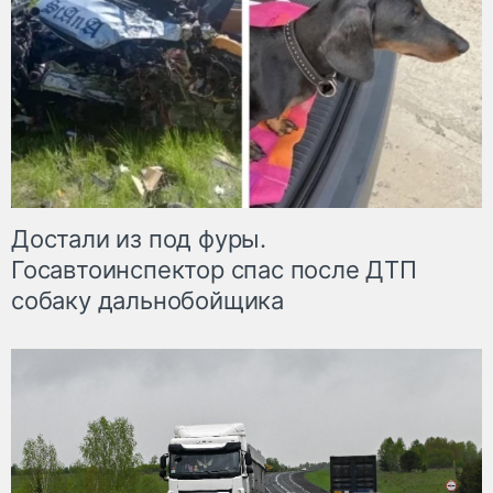
Достали из под фуры.
Госавтоинспектор спас после ДТП
собаку дальнобойщика