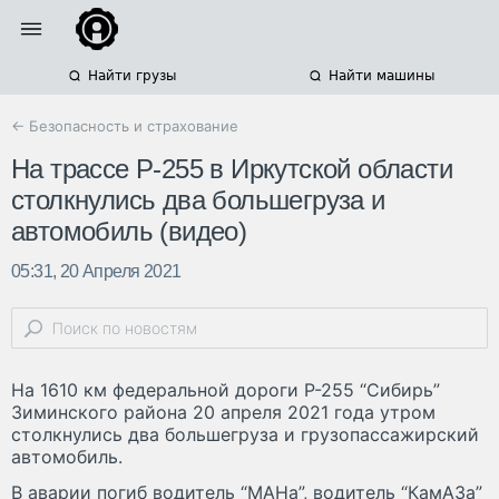
Найти грузы
Найти машины
← Безопасность и страхование
На трассе Р-255 в Иркутской области
столкнулись два большегруза и
автомобиль (видео)
05:31, 20 Апреля 2021
На 1610 км федеральной дороги Р-255 “Сибирь”
Зиминского района 20 апреля 2021 года утром
столкнулись два большегруза и грузопассажирский
автомобиль.
В аварии погиб водитель “МАНа”, водитель “КамАЗа”