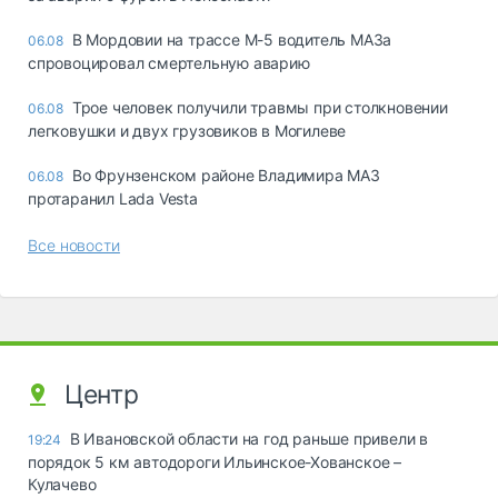
В Мордовии на трассе М-5 водитель МАЗа
06.08
спровоцировал смертельную аварию
Трое человек получили травмы при столкновении
06.08
легковушки и двух грузовиков в Могилеве
Во Фрунзенском районе Владимира МАЗ
06.08
протаранил Lada Vesta
Все новости
Центр
В Ивановской области на год раньше привели в
19:24
порядок 5 км автодороги Ильинское-Хованское –
Кулачево