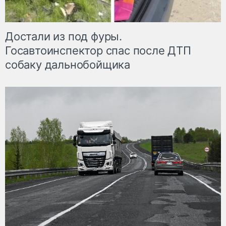
Достали из под фуры.
Госавтоинспектор спас после ДТП
собаку дальнобойщика