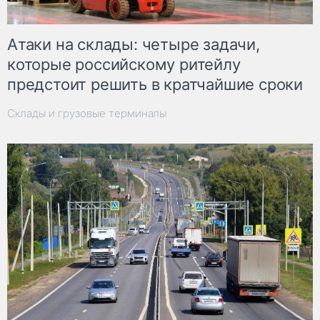
Атаки на склады: четыре задачи,
которые российскому ритейлу
предстоит решить в кратчайшие сроки
Склады и грузовые терминалы