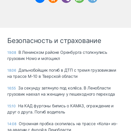
Безопасность и страхование
В Ленинском районе Оренбурга столкнулись
19:08
грузовик Howo и мотоцикл
Дальнобойщик погиб в ДТП с тремя грузовиками
18:06
на трассе М-10 в Тверской области
За секунду затянуло под колёса. В Ленобласти
16:55
грузовик наехал на женщину у пешеходного перехода
На КАД фургоны бились о КАМАЗ, ограждение и
15:10
друг о друга. Погиб водитель
Огромная пробка скопилась на трассе «Кола» из-
14:08
за аварии с фурой в Ленобласти