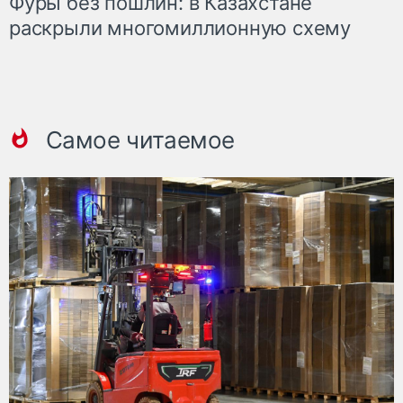
Фуры без пошлин: в Казахстане
раскрыли многомиллионную схему
Самое читаемое