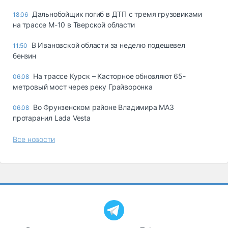
Дальнобойщик погиб в ДТП с тремя грузовиками
18:06
на трассе М-10 в Тверской области
В Ивановской области за неделю подешевел
11:50
бензин
На трассе Курск – Касторное обновляют 65-
06.08
метровый мост через реку Грайворонка
Во Фрунзенском районе Владимира МАЗ
06.08
протаранил Lada Vesta
Все новости