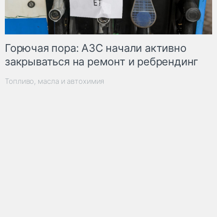
Горючая пора: АЗС начали активно
закрываться на ремонт и ребрендинг
Топливо, масла и автохимия