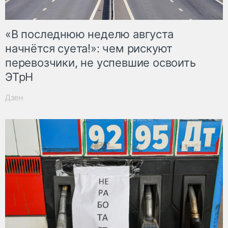
«В последнюю неделю августа
начнётся суета!»: чем рискуют
перевозчики, не успевшие освоить
ЭТрН
Дзен