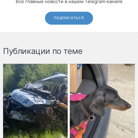
Все главные новости в нашем Telegram‑канале
ПОДПИСАТЬСЯ
Публикации по теме