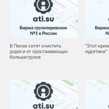
В Пензе хотят очистить
"Этот криз
дороги от простаивающих
нудятина"
большегрузов