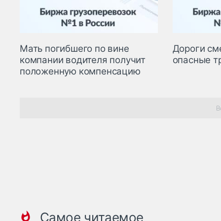
Мать погибшего по вине
Дороги см
компании водителя получит
опасные т
положенную компенсацию
В
Самое читаемое