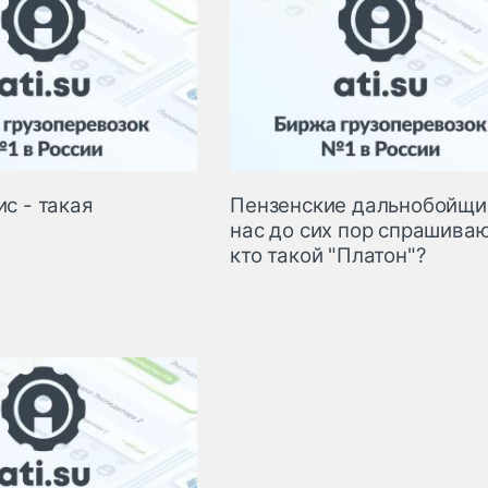
ис - такая
Пензенские дальнобойщик
нас до сих пор спрашиваю
кто такой "Платон"?