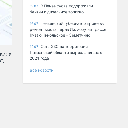
В Пензе снова подорожали
27.07
бензин и дизельное топливо
Пензенский губернатор проверил
16.07
ремонт моста через Ижмору на трассе
Кувак-Никольское – Земетчино
Сеть ЭЗС на территории
12.07
Пензенской области выросла вдвое с
и: У
2024 года
т,
Все новости