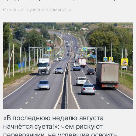
Склады и грузовые терминалы
«В последнюю неделю августа
начнётся суета!»: чем рискуют
перевозчики, не успевшие освоить