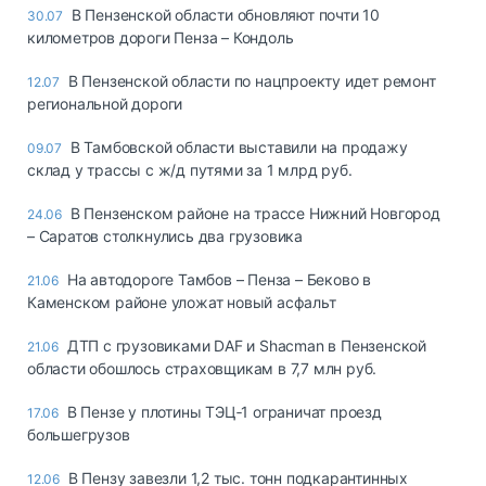
В Пензенской области обновляют почти 10
30.07
километров дороги Пенза – Кондоль
В Пензенской области по нацпроекту идет ремонт
12.07
региональной дороги
В Тамбовской области выставили на продажу
09.07
склад у трассы с ж/д путями за 1 млрд руб.
В Пензенском районе на трассе Нижний Новгород
24.06
– Саратов столкнулись два грузовика
На автодороге Тамбов – Пенза – Беково в
21.06
Каменском районе уложат новый асфальт
ДТП с грузовиками DAF и Shacman в Пензенской
21.06
области обошлось страховщикам в 7,7 млн руб.
В Пензе у плотины ТЭЦ‑1 ограничат проезд
17.06
большегрузов
В Пензу завезли 1,2 тыс. тонн подкарантинных
12.06