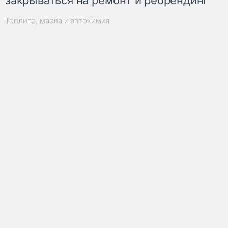
закрываться на ремонт и ребрендинг
Топливо, масла и автохимия