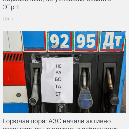
ЭТрН
Дзен
Горючая пора: АЗС начали активно