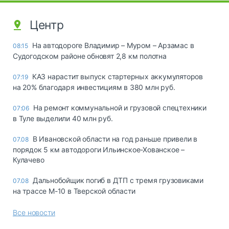
Центр
На автодороге Владимир – Муром – Арзамас в
08:15
Судогодском районе обновят 2,8 км полотна
КАЗ нарастит выпуск стартерных аккумуляторов
07:19
на 20% благодаря инвестициям в 380 млн руб.
На ремонт коммунальной и грузовой спецтехники
07:06
в Туле выделили 40 млн руб.
В Ивановской области на год раньше привели в
07.08
порядок 5 км автодороги Ильинское-Хованское –
Кулачево
Дальнобойщик погиб в ДТП с тремя грузовиками
07.08
на трассе М-10 в Тверской области
Все новости