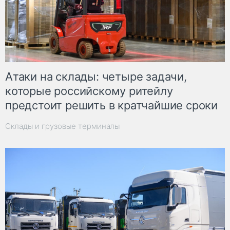
Атаки на склады: четыре задачи,
которые российскому ритейлу
предстоит решить в кратчайшие сроки
Склады и грузовые терминалы