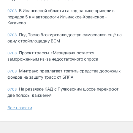
В Ивановской области на год раньше привели в
07.08
порядок 5 км автодороги Ильинское-Хованское –
Кулачево
Под Тосно блокировали доступ самосвалов ещё на
07.08
одну стройплощадку ВСМ
Проект трассы «Меридиан» остается
07.08
замороженным из-за недостаточного спроса
Минтранс предлагает тратить средства дорожных
07.08
фондов на защиту трасс от БПЛА
На развязке КАД с Пулковским шоссе перекроют
07.08
две полосы движения
Все новости