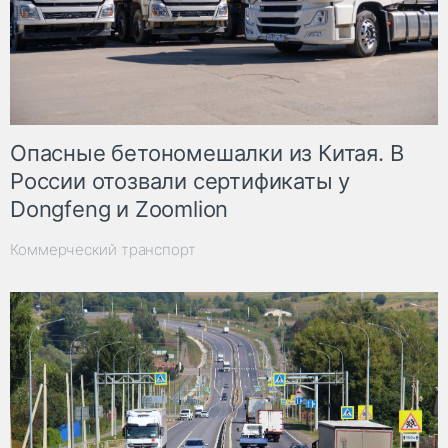
Опасные бетономешалки из Китая. В
России отозвали сертификаты у
Dongfeng и Zoomlion
Коммерческий транспорт