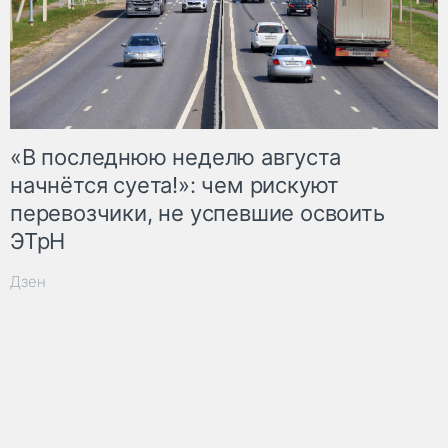
«В последнюю неделю августа
начнётся суета!»: чем рискуют
перевозчики, не успевшие освоить
ЭТрН
Дзен