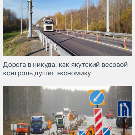
Дорога в никуда: как якутский весовой
контроль душит экономику