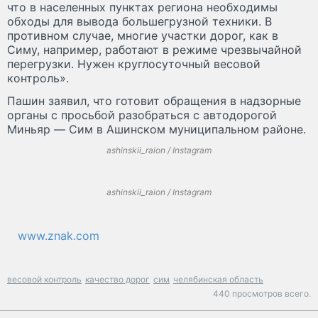
что в населенных пунктах региона необходимы
обходы для вывода большегрузной техники. В
противном случае, многие участки дорог, как в
Симу, например, работают в режиме чрезвычайной
перегрузки. Нужен круглосуточный весовой
контроль».
Пашин заявил, что готовит обращения в надзорные
органы с просьбой разобраться с автодорогой
Миньяр — Сим в Ашинском муниципальном районе.
ashinskii_raion / Instagram
ashinskii_raion / Instagram
www.znak.com
весовой контроль
качество дорог
сим
челябинская область
440 просмотров всего.