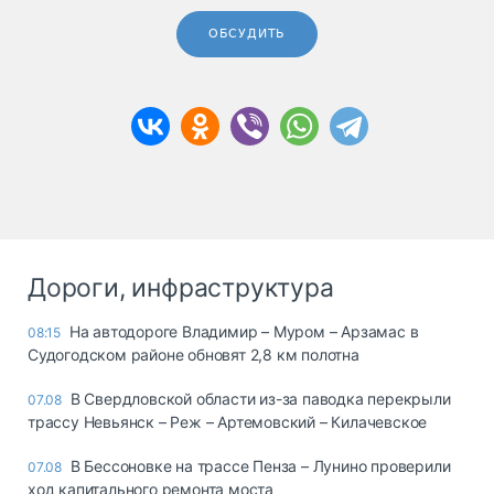
ОБСУДИТЬ
Дороги, инфраструктура
На автодороге Владимир – Муром – Арзамас в
08:15
Судогодском районе обновят 2,8 км полотна
В Свердловской области из-за паводка перекрыли
07.08
трассу Невьянск – Реж – Артемовский – Килачевское
В Бессоновке на трассе Пенза – Лунино проверили
07.08
ход капитального ремонта моста