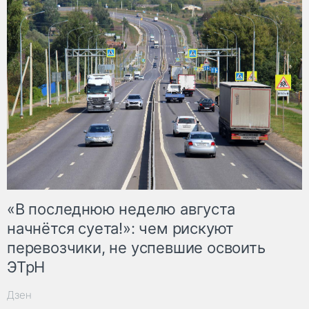
«В последнюю неделю августа
начнётся суета!»: чем рискуют
перевозчики, не успевшие освоить
ЭТрН
Дзен