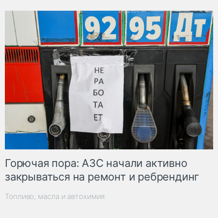
Горючая пора: АЗС начали активно
закрываться на ремонт и ребрендинг
Топливо, масла и автохимия