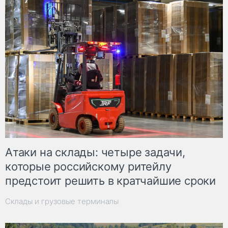
Атаки на склады: четыре задачи,
которые российскому ритейлу
предстоит решить в кратчайшие сроки
Склады и грузовые терминалы