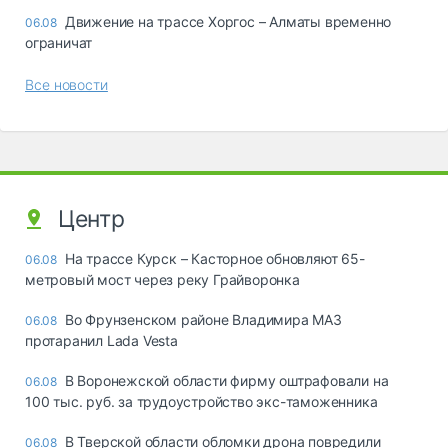
Движение на трассе Хоргос – Алматы временно
06.08
ограничат
Все новости
Центр
На трассе Курск – Касторное обновляют 65-
06.08
метровый мост через реку Грайворонка
Во Фрунзенском районе Владимира МАЗ
06.08
протаранил Lada Vesta
В Воронежской области фирму оштрафовали на
06.08
100 тыс. руб. за трудоустройство экс-таможенника
В Тверской области обломки дрона повредили
06.08