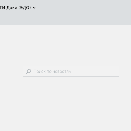
ТИ-Доки (ЭДО)