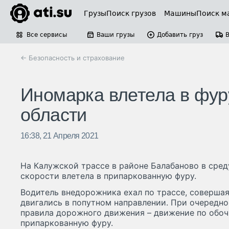
Грузы
Поиск грузов
Машины
Поиск м
Все сервисы
Ваши грузы
Добавить груз
← Безопасность и страхование
Иномарка влетела в фур
области
16:38, 21 Апреля 2021
На Калужской трассе в районе Балабаново в среду
скорости влетела в припаркованную фуру.
Водитель внедорожника ехал по трассе, соверша
двигались в попутном направлении. При очередно
правила дорожного движения – движение по обоч
припаркованную фуру.