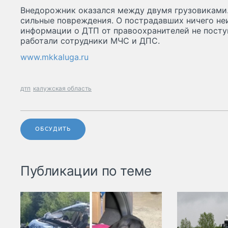
Внедорожник оказался между двумя грузовиками.
сильные повреждения. О пострадавших ничего не
информации о ДТП от правоохранителей не посту
работали сотрудники МЧС и ДПС.
www.mkkaluga.ru
дтп
калужская область
ОБСУДИТЬ
Публикации по теме