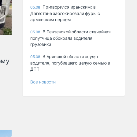
Притворился иранским: в
05.08
Дагестане заблокировали фуры с
армянским перцем
В Пензенской области случайная
05.08
попутчица обокрала водителя
грузовика
В Брянской области осудят
05.08
ему
водителя, погубившего целую семью в
ДТП
Все новости