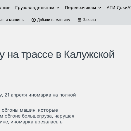
ашин
Грузовладельцам
Перевозчикам
АТИ-Доки
А
Ваши машины
Добавить машину
Заказы
у на трассе в Калужской
, 21 апреля иномарка на полной
я обгоны машин, которые
м обгоне большегруза, нарушая
ине, иномарка врезалась в