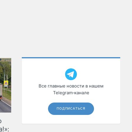
Все главные новости в нашем
Telegram‑канале
ПОДПИСАТЬСЯ
ю
!»: