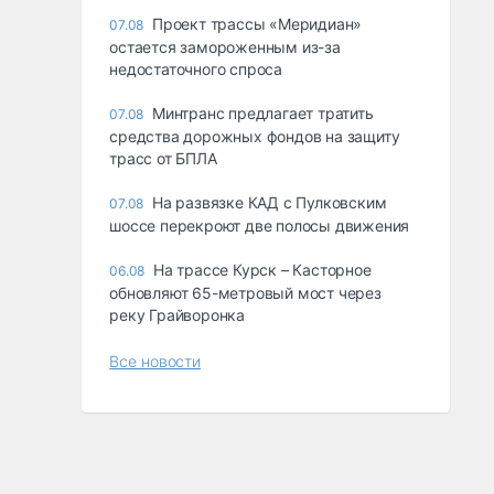
Проект трассы «Меридиан»
07.08
остается замороженным из-за
недостаточного спроса
Минтранс предлагает тратить
07.08
средства дорожных фондов на защиту
трасс от БПЛА
На развязке КАД с Пулковским
07.08
шоссе перекроют две полосы движения
На трассе Курск – Касторное
06.08
обновляют 65-метровый мост через
реку Грайворонка
Все новости