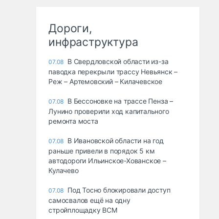
Дороги,
инфраструктура
В Свердловской области из-за
07.08
паводка перекрыли трассу Невьянск –
Реж – Артемовский – Килачевское
В Бессоновке на трассе Пенза –
07.08
Лунино проверили ход капитального
ремонта моста
В Ивановской области на год
07.08
раньше привели в порядок 5 км
автодороги Ильинское-Хованское –
Кулачево
Под Тосно блокировали доступ
07.08
самосвалов ещё на одну
стройплощадку ВСМ