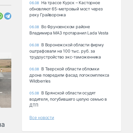
На трассе Курск – Касторное
06.08
обновляют 65-метровый мост через
реку Грайворонка
Во Фрунзенском районе
06.08
Владимира МАЗ протаранил Lada Vesta
В Воронежской области фирму
06.08
оштрафовали на 100 тыс. руб. за
трудоустройство экс-таможенника
В Тверской области обломки
06.08
дрона повредили фасад логокомплекса
Wildberries
В Брянской области осудят
05.08
водителя, погубившего целую семью в
ДТП
Все новости
на