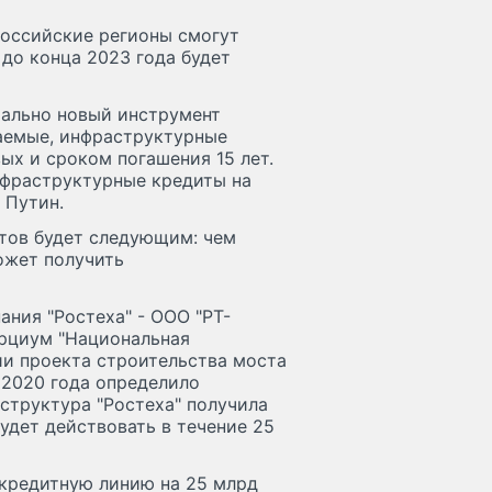
российские регионы смогут
 до конца 2023 года будет
ально новый инструмент
ваемые, инфраструктурные
ых и сроком погашения 15 лет.
нфраструктурные кредиты на
 Путин.
тов будет следующим: чем
ожет получить
ания "Ростеха" - ООО "РТ-
орциум "Национальная
ии проекта строительства моста
 2020 года определило
структура "Ростеха" получила
будет действовать в течение 25
 кредитную линию на 25 млрд