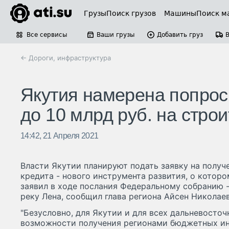
Грузы
Поиск грузов
Машины
Поиск м
Все сервисы
Ваши грузы
Добавить груз
← Дороги, инфраструктура
Якутия намерена попрос
до 10 млрд руб. на стро
14:42, 21 Апреля 2021
Власти Якутии планируют подать заявку на получ
кредита - нового инструмента развития, о котор
заявил в ходе послания Федеральному собранию -
реку Лена, сообщил глава региона Айсен Николаев
"Безусловно, для Якутии и для всех дальневосто
возможности получения регионами бюджетных и