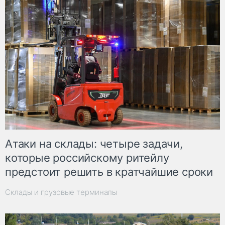
Атаки на склады: четыре задачи,
которые российскому ритейлу
предстоит решить в кратчайшие сроки
Склады и грузовые терминалы