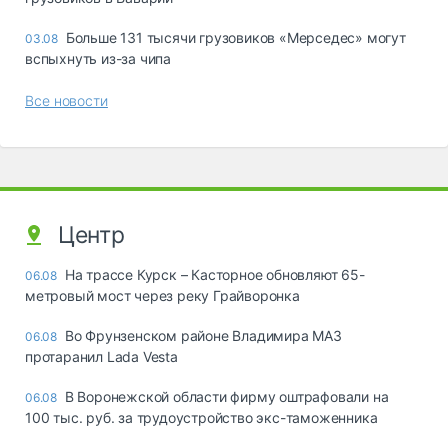
Больше 131 тысячи грузовиков «Мерседес» могут
03.08
вспыхнуть из-за чипа
Все новости
Центр
На трассе Курск – Касторное обновляют 65-
06.08
метровый мост через реку Грайворонка
Во Фрунзенском районе Владимира МАЗ
06.08
протаранил Lada Vesta
В Воронежской области фирму оштрафовали на
06.08
100 тыс. руб. за трудоустройство экс-таможенника