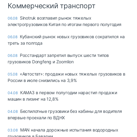
Коммерческий транспорт
Sinotruk возглавил рынок тяжелых
06.08
электрогрузовиков Китая по итогам первого полугодия
Кубанский рынок новых грузовиков сократился на
06.08
треть за полгода
Росстандарт запретил выпуск шести типов
06.08
грузовиков Dongfeng и Zoomlion
«Автостат»: продажи новых тяжелых грузовиков в
05.08
России в июле снизились на 3,9%
КАМАЗ в первом полугодии нарастил продажи
04.08
машин в лизинг на 12,8%
Беспилотные грузовики без кабины для водителя
04.08
впервые проехали по ВДНХ
MAN начала дорожные испытания водородных
03.08
грузовиков в Баварии