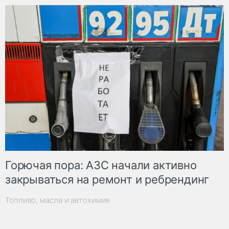
Горючая пора: АЗС начали активно
закрываться на ремонт и ребрендинг
Топливо, масла и автохимия