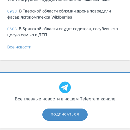
В Тверской области обломки дрона повредили
09:33
фасад логокомплекса Wildberries
В Брянской области осудят водителя, погубившего
05.08
целую семью в ДТП
Все новости
Все главные новости в нашем Telegram‑канале
ПОДПИСАТЬСЯ