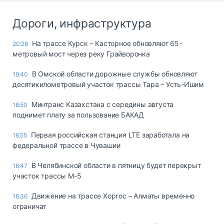
Дороги, инфраструктура
На трассе Курск – Касторное обновляют 65-
20:28
метровый мост через реку Грайворонка
В Омской области дорожные службы обновляют
19:40
десятикилометровый участок трассы Тара – Усть-Ишим
Минтранс Казахстана с середины августа
18:50
поднимет плату за пользование БАКАД
Первая российская станция LTE заработала на
16:55
федеральной трассе в Чувашии
В Челябинской области в пятницу будет перекрыт
16:47
участок трассы М-5
Движение на трассе Хоргос – Алматы временно
16:36
ограничат