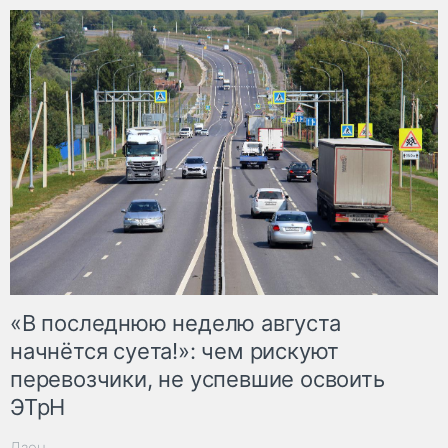
«В последнюю неделю августа
начнётся суета!»: чем рискуют
перевозчики, не успевшие освоить
ЭТрН
Дзен