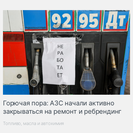
Горючая пора: АЗС начали активно
закрываться на ремонт и ребрендинг
Топливо, масла и автохимия