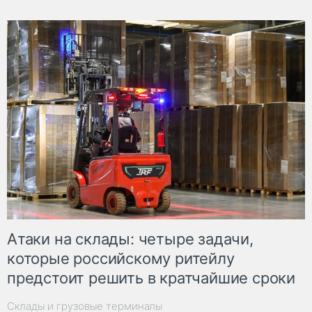
Атаки на склады: четыре задачи,
которые российскому ритейлу
предстоит решить в кратчайшие сроки
Склады и грузовые терминалы