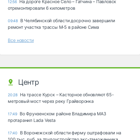
На дороге Красное Село – Гатчина – Павловск
12:56
отремонтировали 6 километров
В Челябинской области досрочно завершили
09:48
ремонт участка трассы М‑5 в районе Сима
Все новости
Центр
На трассе Курск – Касторное обновляют 65-
20:28
метровый мост через реку Грайворонка
Во Фрунзенском районе Владимира МАЗ
17:49
протаранил Lada Vesta
В Воронежской области фирму оштрафовали на
17:40
100 тыс. руб. за трудоустройство экс-таможенника