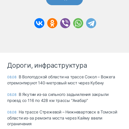
Дороги, инфраструктура
В Вологодской области на трассе Сокол – Вожега
08.08
отремонтируют 140-метровый мост через Кубену
В Якутии из-за сильного задымления закрыли
08.08
проезд со 116 по 428 км трассы "Анабар"
На трассе Стрежевой – Нижневартовск в Томской
08.08
области из-за ремонта моста через Кайму ввели
ограничения