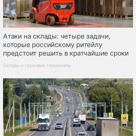
Атаки на склады: четыре задачи,
которые российскому ритейлу
предстоит решить в кратчайшие сроки
Склады и грузовые терминалы