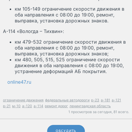
км 105-149 ограничение скорости движения в
оба направления с 08:00 до 19:00, ремонт,
выправка, установка дорожных знаков.
А-114 «Вологда – Тихвин»:
км 479-532 ограничение скорости движения в
оба направления с 08:00 до 19:00, ремонт,
выправка, установка дорожных знаков;
км 480, 505, 515, 525 ограничение скорости
движения в оба направления с 08:00 до 19:00,
устранение деформаций АБ покрытия.
online47.ru
ограничение движения
федеральные автодороги
р-23
а-181
а-121
р-21
м-10
а-120
а-114
ремонт дорог
ленинградская область
1 просмотров за сегодня,
81 всего.
ОБСУДИТЬ