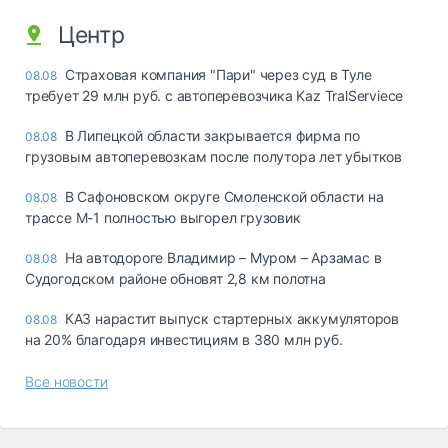
Центр
Страховая компания "Пари" через суд в Туле
08.08
требует 29 млн руб. с автоперевозчика Kaz TralServiece
В Липецкой области закрывается фирма по
08.08
грузовым автоперевозкам после полутора лет убытков
В Сафоновском округе Смоленской области на
08.08
трассе М-1 полностью выгорел грузовик
На автодороге Владимир – Муром – Арзамас в
08.08
Судогодском районе обновят 2,8 км полотна
КАЗ нарастит выпуск стартерных аккумуляторов
08.08
на 20% благодаря инвестициям в 380 млн руб.
Все новости