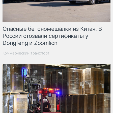
Опасные бетономешалки из Китая. В
России отозвали сертификаты у
Dongfeng и Zoomlion
Коммерческий транспорт