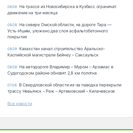
На трассе из Новосибирска в Кузбасс ограничат
08.08
движение на три месяца
На севере Омской области, на дороге Тара —
08.08
Усть-Ишим, уложено два слоя асфальтобетонного
покрытия
Казахстан начал строительство Аральско-
08.08
Каспийской магистрали Бейнеу – Саксаульск
На автодороге Владимир – Муром – Арзамас в
08.08
Судогодском районе обновят 2,8 км полотна
В Свердловской области из-за паводка перекрыли
07.08
трассу Невьянск – Реж – Артемовский – Килачевское
Все новости