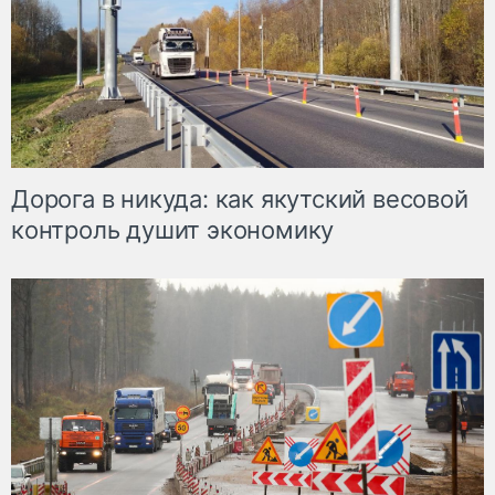
Дорога в никуда: как якутский весовой
контроль душит экономику