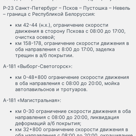
Р-23 Санкт-Петербург – Псков – Пустошка – Невель
– граница с Республикой Белоруссия:
км 42-44 (н.х.), ограничение скорости
движения в сторону Пскова с 08:00 до 17:00,
очистка осевой;
км 158-178, ограничение скорости движения в
оба направления с 8:00 до 17:00, заделка
трещин в а/б покрытии.
А-181 «Выборг-Светогорск»:
км 0-48+800 ограничение скорости движения
в оба направления с 08:00 до 20:00, мойка
автопавильонов и тротуаров.
А-181 «Магистральная»:
км 0-30 ограничение скорости движения в оба
направления с 08:00 до 20:00, ликвидация
деформаций а/б покрытия;
км 32+800 ограничение скорости движения в
оба направления с 08:00 до 20:00, окрашивание