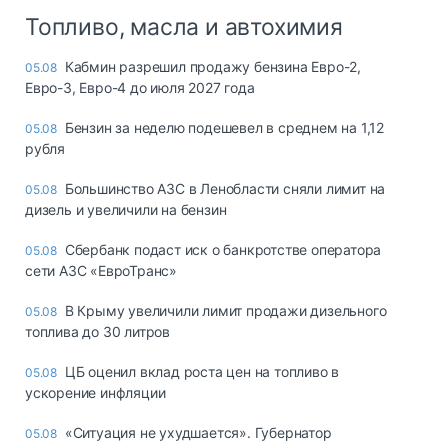
Топливо, масла и автохимия
Кабмин разрешил продажу бензина Евро-2,
05.08
Евро-3, Евро-4 до июля 2027 года
Бензин за неделю подешевел в среднем на 1,12
05.08
рубля
Большинство АЗС в Ленобласти сняли лимит на
05.08
дизель и увеличили на бензин
Сбербанк подаст иск о банкротстве оператора
05.08
сети АЗС «ЕвроТранс»
В Крыму увеличили лимит продажи дизельного
05.08
топлива до 30 литров
ЦБ оценил вклад роста цен на топливо в
05.08
ускорение инфляции
«Ситуация не ухудшается». Губернатор
05.08