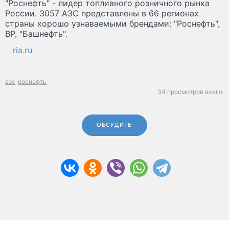
"Роснефть" - лидер топливного розничного рынка
России. 3057 АЗС представлены в 66 регионах
страны хорошо узнаваемыми брендами: "Роснефть",
BP, "Башнефть".
ria.ru
азс
роснефть
34 просмотров всего.
ОБСУДИТЬ