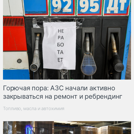
Горючая пора: АЗС начали активно
закрываться на ремонт и ребрендинг
Топливо, масла и автохимия