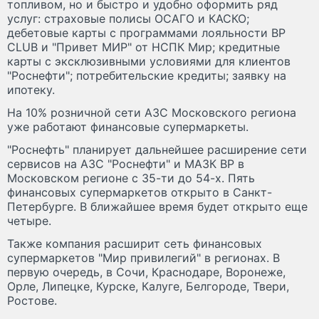
топливом, но и быстро и удобно оформить ряд
услуг: страховые полисы ОСАГО и КАСКО;
дебетовые карты с программами лояльности BP
CLUB и "Привет МИР" от НСПК Мир; кредитные
карты с эксклюзивными условиями для клиентов
"Роснефти"; потребительские кредиты; заявку на
ипотеку.
На 10% розничной сети АЗС Московского региона
уже работают финансовые супермаркеты.
"Роснефть" планирует дальнейшее расширение сети
сервисов на АЗС "Роснефти" и МАЗК BP в
Московском регионе с 35-ти до 54-х. Пять
финансовых супермаркетов открыто в Санкт-
Петербурге. В ближайшее время будет открыто еще
четыре.
Также компания расширит сеть финансовых
супермаркетов "Мир привилегий" в регионах. В
первую очередь, в Сочи, Краснодаре, Воронеже,
Орле, Липецке, Курске, Калуге, Белгороде, Твери,
Ростове.