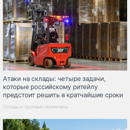
Атаки на склады: четыре задачи,
которые российскому ритейлу
предстоит решить в кратчайшие сроки
Склады и грузовые терминалы