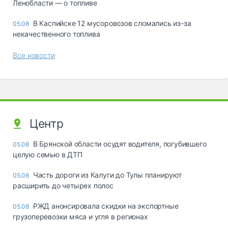
Ленобласти — о топливе
В Каспийске 12 мусоровозов сломались из-за
05.08
некачественного топлива
Все новости
Центр
В Брянской области осудят водителя, погубившего
05.08
целую семью в ДТП
Часть дороги из Калуги до Тулы планируют
05.08
расширить до четырех полос
РЖД анонсировала скидки на экспортные
05.08
грузоперевозки мяса и угля в регионах