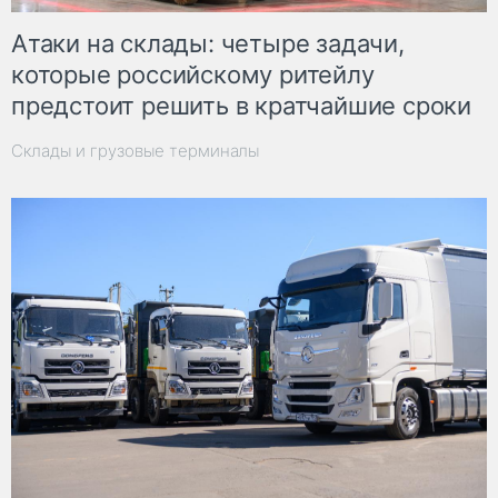
Атаки на склады: четыре задачи,
которые российскому ритейлу
предстоит решить в кратчайшие сроки
Склады и грузовые терминалы