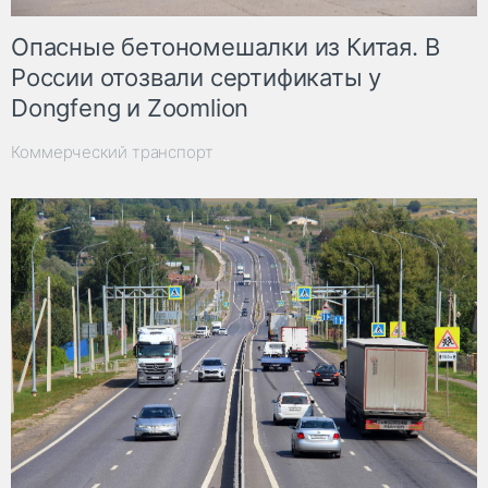
Опасные бетономешалки из Китая. В
России отозвали сертификаты у
Dongfeng и Zoomlion
Коммерческий транспорт