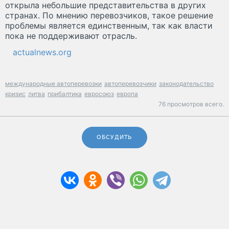
открыла небольшие представительства в других
странах. По мнению перевозчиков, такое решение
проблемы является единственным, так как власти
пока не поддерживают отрасль.
actualnews.org
международные автоперевозки
автоперевозчики
законодательство
кризис
литва
прибалтика
евросоюз
европа
76 просмотров всего.
ОБСУДИТЬ