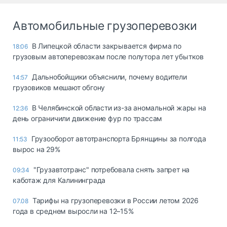
Автомобильные грузоперевозки
В Липецкой области закрывается фирма по
18:06
грузовым автоперевозкам после полутора лет убытков
Дальнобойщики объяснили, почему водители
14:57
грузовиков мешают обгону
В Челябинской области из-за аномальной жары на
12:36
день ограничили движение фур по трассам
Грузооборот автотранспорта Брянщины за полгода
11:53
вырос на 29%
"Грузавтотранс" потребовала снять запрет на
09:34
каботаж для Калининграда
Тарифы на грузоперевозки в России летом 2026
07.08
года в среднем выросли на 12–15%