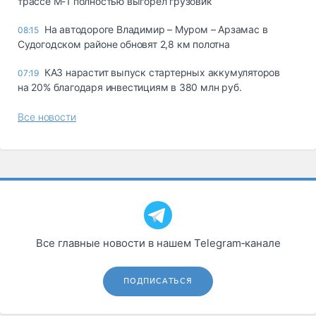
трассе М-1 полностью выгорел грузовик
На автодороге Владимир – Муром – Арзамас в
08:15
Судогодском районе обновят 2,8 км полотна
КАЗ нарастит выпуск стартерных аккумуляторов
07:19
на 20% благодаря инвестициям в 380 млн руб.
Все новости
Все главные новости в нашем Telegram‑канале
ПОДПИСАТЬСЯ