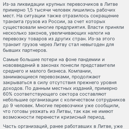
Из-за ликвидации крупных перевозчиков в Литве
примерно 1,5 тысячи человек лишились рабочих
мест. На ситуации также отразилось сокращение
транзита грузов из России, за счет которых
существовали многие предприятия. Власти приняли
несколько законов, увеличивающих налоги на
перевозку товаров из других стран. Из-за этого
транзит грузов через Литву стал невыгоден для
бывших партнеров.
Самые большие потери на фоне пандемии и
нововведений в законах понесли представители
среднего и малого бизнеса. Компании,
занимающиеся перевозками, продолжают
закрываться в силу отсутствия прежнего уровня
доходов. По данным местных изданий, примерно
60% соответствующего сектора составляют
небольшие организации с количеством сотрудников
до 9 человек. Многие перевозчики уже сообщили,
что готовы уезжать из Литвы, так как не имеют
возможности перенести кризисный период.
Часть организаций, ранее работавших в Литве, уже