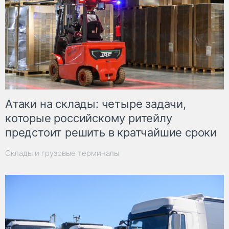
Атаки на склады: четыре задачи,
которые российскому ритейлу
предстоит решить в кратчайшие сроки
Склады и грузовые терминалы