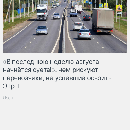
«В последнюю неделю августа
начнётся суета!»: чем рискуют
перевозчики, не успевшие освоить
ЭТрН
Дзен