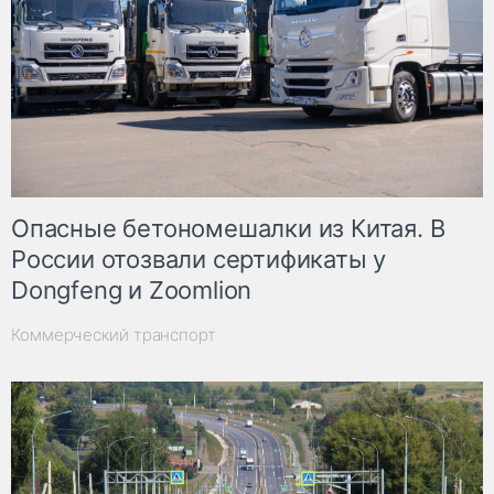
Опасные бетономешалки из Китая. В
России отозвали сертификаты у
Dongfeng и Zoomlion
Коммерческий транспорт