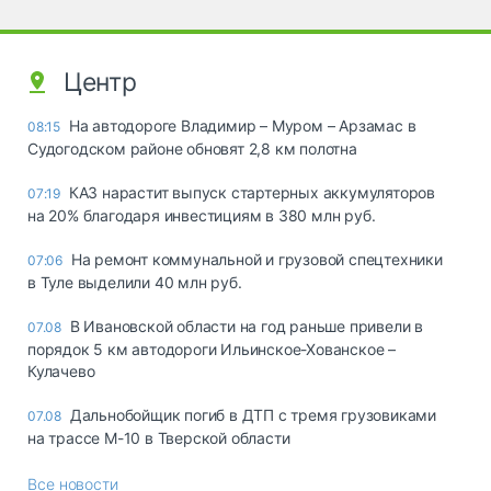
Центр
На автодороге Владимир – Муром – Арзамас в
08:15
Судогодском районе обновят 2,8 км полотна
КАЗ нарастит выпуск стартерных аккумуляторов
07:19
на 20% благодаря инвестициям в 380 млн руб.
На ремонт коммунальной и грузовой спецтехники
07:06
в Туле выделили 40 млн руб.
В Ивановской области на год раньше привели в
07.08
порядок 5 км автодороги Ильинское-Хованское –
Кулачево
Дальнобойщик погиб в ДТП с тремя грузовиками
07.08
на трассе М-10 в Тверской области
Все новости