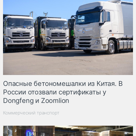
Опасные бетономешалки из Китая. В
России отозвали сертификаты у
Dongfeng и Zoomlion
Коммерческий транспорт