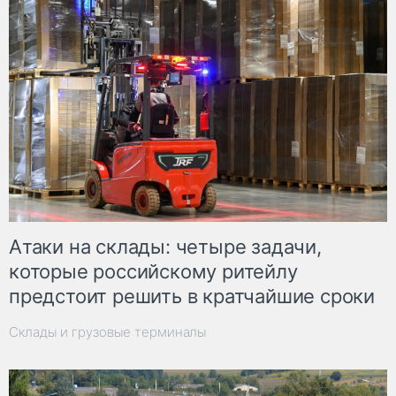
Атаки на склады: четыре задачи,
которые российскому ритейлу
предстоит решить в кратчайшие сроки
Склады и грузовые терминалы