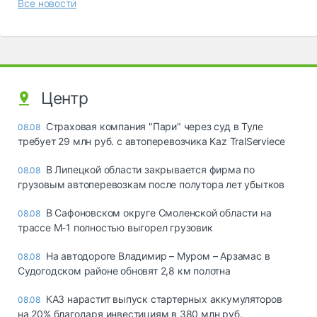
Все новости
Центр
Страховая компания "Пари" через суд в Туле
08.08
требует 29 млн руб. с автоперевозчика Kaz TralServiece
В Липецкой области закрывается фирма по
08.08
грузовым автоперевозкам после полутора лет убытков
В Сафоновском округе Смоленской области на
08.08
трассе М-1 полностью выгорел грузовик
На автодороге Владимир – Муром – Арзамас в
08.08
Судогодском районе обновят 2,8 км полотна
КАЗ нарастит выпуск стартерных аккумуляторов
08.08
на 20% благодаря инвестициям в 380 млн руб.