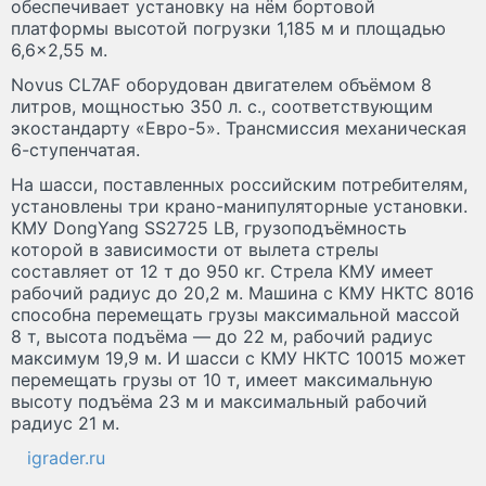
обеспечивает установку на нём бортовой
платформы высотой погрузки 1,185 м и площадью
6,6×2,55 м.
Novus CL7AF оборудован двигателем объёмом 8
литров, мощностью 350 л. с., соответствующим
экостандарту «Евро-5». Трансмиссия механическая
6-ступенчатая.
На шасси, поставленных российским потребителям,
установлены три крано-манипуляторные установки.
КМУ DongYang SS2725 LB, грузоподъёмность
которой в зависимости от вылета стрелы
составляет от 12 т до 950 кг. Стрела КМУ имеет
рабочий радиус до 20,2 м. Машина с КМУ HKTC 8016
способна перемещать грузы максимальной массой
8 т, высота подъёма — до 22 м, рабочий радиус
максимум 19,9 м. И шасси с КМУ НКТС 10015 может
перемещать грузы от 10 т, имеет максимальную
высоту подъёма 23 м и максимальный рабочий
радиус 21 м.
igrader.ru