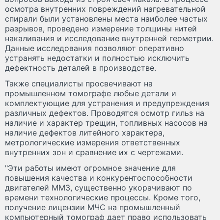
осмотра внутренних повреждений нагревательной
спирали были установлены места наиболее частых
разрывов, проведено измерение толщины нитей
накаливания и исследование внутренней геометрии.
Данные исследования позволяют оперативно
устранять недостатки и полностью исключить
дефектность деталей в производстве.
Также специалисты просвечивают на
промышленном томографе любые детали и
комплектующие для устранения и предупреждения
различных дефектов. Проводятся осмотр гильз на
наличие и характер трещин, топливных насосов на
наличие дефектов литейного характера,
метрологические измерения ответственных
внутренних зон и сравнение их с чертежами.
"Эти работы имеют огромное значение для
повышения качества и конкурентоспособности
двигателей ММЗ, существенно укорачивают по
времени технологические процессы. Кроме того,
получение лицензии МЧС на промышленный
компьютерный томограф дает право использовать