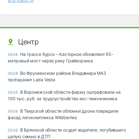
Все новости
Центр
На трассе Курск – Касторное обновляют 65-
06.08
метровый мост через реку Грайворонка
Во Фрунзенском районе Владимира МАЗ
06.08
протаранил Lada Vesta
В Воронежской области фирму оштрафовали на
06.08
100 тыс. руб. за трудоустройство экс-таможенника
В Тверской области обломки дрона повредили
06.08
фасад логокомплекса Wildberries
В Брянской области осудят водителя, погубившего
05.08
целую семью в ДТП