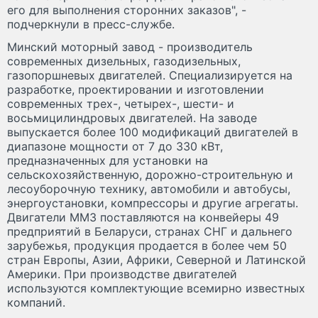
его для выполнения сторонних заказов", -
подчеркнули в пресс-службе.
Минский моторный завод - производитель
современных дизельных, газодизельных,
газопоршневых двигателей. Специализируется на
разработке, проектировании и изготовлении
современных трех-, четырех-, шести- и
восьмицилиндровых двигателей. На заводе
выпускается более 100 модификаций двигателей в
диапазоне мощности от 7 до 330 кВт,
предназначенных для установки на
сельскохозяйственную, дорожно-строительную и
лесоуборочную технику, автомобили и автобусы,
энергоустановки, компрессоры и другие агрегаты.
Двигатели ММЗ поставляются на конвейеры 49
предприятий в Беларуси, странах СНГ и дальнего
зарубежья, продукция продается в более чем 50
стран Европы, Азии, Африки, Северной и Латинской
Америки. При производстве двигателей
используются комплектующие всемирно известных
компаний.