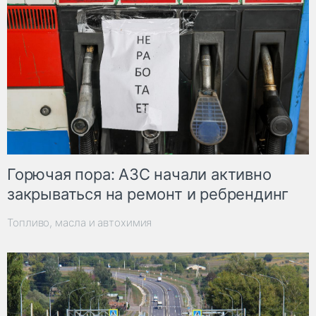
Горючая пора: АЗС начали активно
закрываться на ремонт и ребрендинг
Топливо, масла и автохимия