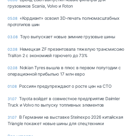
грузовиков Scania, Volvo и Foton
«Кордиант» освоил 3D-печать полномасштабных
05.08
прототипов шин
Toyo выпускает новые зимние грузовые шины
03.08
Немецкая ZF презентовала тяжелую трансмиссию
02.08
TraXon 2 с экономией горючего до 73%
Nokian Tyres вышла в плюс в первом полугодии с
02.08
операционной прибылью 17 млн евро
Россиян предупреждают о росте цен на СТО
01.08
Toyota войдет в совместное предприятие Daimler
31.07
Truck и Volvo по выпуску топливных элементов
В Германии на выставке Steinexpo 2026 китайская
31.07
Triangle покажет новые шины для спецтехники