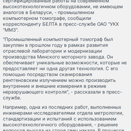
сертифицированные работы на современном
высокотехнологичном оборудовании, не имеющем
аналогов в Беларуси, - промышленном
компьютерном томографе, сообщили
корреспонденту БЕЛТА в пресс-службе ОАО "УКХ
"ММЗ".
"Промышленный компьютерный томограф был
закуплен в прошлом году в рамках развития
отраслевой лаборатории и модернизации
производства Минского моторного завода. Он
обеспечивает уникальные возможности, которые не
предоставляет ни одна другая технология. С его
помощью посредством сканирования
рентгеновским излучением можно производить
внутренние и внешние измерения в режиме
неразрушающего контроля", - рассказали в пресс-
службе.
Например, одна из последних работ, выполненных
инженерами-исследователями отдела метрологии,
стандартизации и испытаний с использованием
высокотехнологичного оборудования, - решение
вопросов выхода из строя свеч накала. В процессе