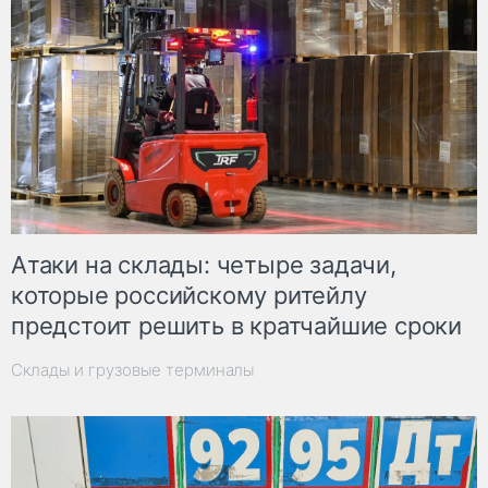
Атаки на склады: четыре задачи,
которые российскому ритейлу
предстоит решить в кратчайшие сроки
Склады и грузовые терминалы