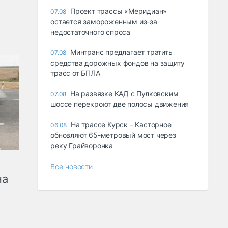
Проект трассы «Меридиан»
07.08
остается замороженным из-за
недостаточного спроса
Минтранс предлагает тратить
07.08
средства дорожных фондов на защиту
трасс от БПЛА
На развязке КАД с Пулковским
07.08
шоссе перекроют две полосы движения
На трассе Курск – Касторное
06.08
обновляют 65-метровый мост через
реку Грайворонка
Все новости
на