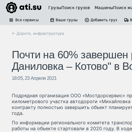
Грузы
Поиск грузов
Машины
Поиск м
Все сервисы
Ваши грузы
Добавить груз
← Дороги, инфраструктура
Почти на 60% завершен 
Даниловка – Котово" в В
18:05, 23 Апреля 2021
Подрядная организация ООО «Мостдорсервис» пр
километрового участка автодороги «Михайловка 
контракту полностью завершить объект планируетс
года.
По информации регионального комитета транспор
работы на объекте стартовали в 2020 году. В ход