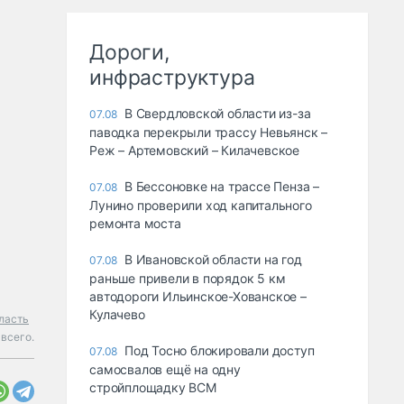
Дороги,
инфраструктура
В Свердловской области из-за
07.08
паводка перекрыли трассу Невьянск –
Реж – Артемовский – Килачевское
В Бессоновке на трассе Пенза –
07.08
Лунино проверили ход капитального
ремонта моста
В Ивановской области на год
07.08
раньше привели в порядок 5 км
автодороги Ильинское-Хованское –
Кулачево
ласть
 всего.
Под Тосно блокировали доступ
07.08
самосвалов ещё на одну
стройплощадку ВСМ