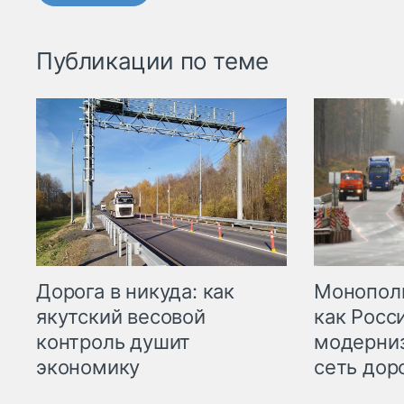
Публикации по теме
Дорога в никуда: как
Монополи
якутский весовой
как Росс
контроль душит
модерни
экономику
сеть дор