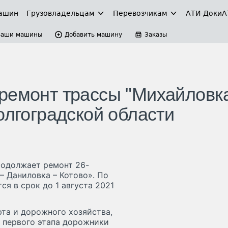
ашин
Грузовладельцам
Перевозчикам
АТИ-Доки
А
Ваши машины
Добавить машину
Заказы
ремонт трассы "Михайловк
олгоградской области
одолжает ремонт 26-
– Даниловка – Котово». По
я в срок до 1 августа 2021
та и дорожного хозяйства,
е первого этапа дорожники