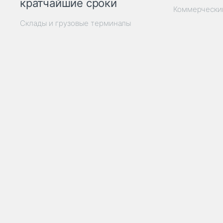
кратчайшие сроки
Коммерчески
Склады и грузовые терминалы