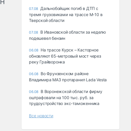
рН
Дальнобойщик погиб в ДТП с
07.08
тремя грузовиками на трассе М-10 в
Тверской области
В Ивановской области за неделю
07.08
подешевел бензин
На трассе Курск – Касторное
06.08
обновляют 65-метровый мост через
реку Грайворонка
Во Фрунзенском районе
06.08
Владимира МАЗ протаранил Lada Vesta
В Воронежской области фирму
06.08
оштрафовали на 100 тыс. руб. за
трудоустройство экс-таможенника
Все новости