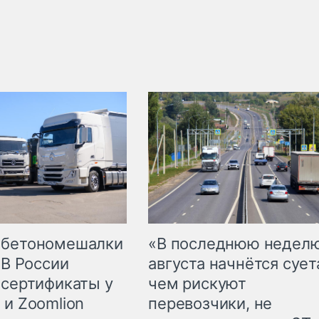
 бетономешалки
«В последнюю недел
 В России
августа начнётся суета
 сертификаты у
чем рискуют
 и Zoomlion
перевозчики, не