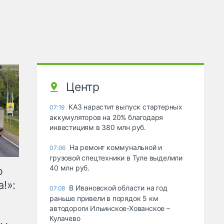
Центр
КАЗ нарастит выпуск стартерных
07:19
аккумуляторов на 20% благодаря
инвестициям в 380 млн руб.
На ремонт коммунальной и
07:06
грузовой спецтехники в Туле выделили
40 млн руб.
ю
!»:
В Ивановской области на год
07.08
раньше привели в порядок 5 км
автодороги Ильинское-Хованское –
Кулачево