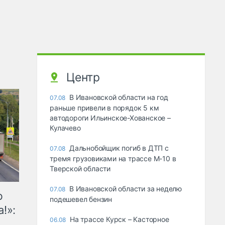
Центр
В Ивановской области на год
07.08
раньше привели в порядок 5 км
автодороги Ильинское-Хованское –
Кулачево
Дальнобойщик погиб в ДТП с
07.08
тремя грузовиками на трассе М-10 в
Тверской области
В Ивановской области за неделю
07.08
ю
подешевел бензин
!»:
На трассе Курск – Касторное
06.08