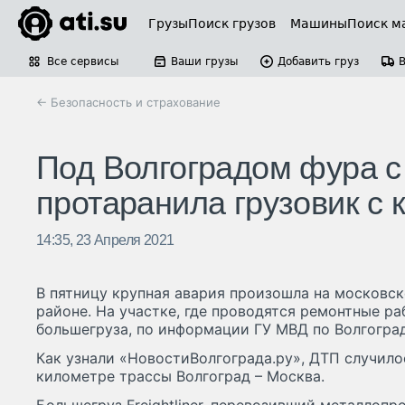
Грузы
Поиск грузов
Машины
Поиск м
Все сервисы
Ваши грузы
Добавить груз
← Безопасность и страхование
Под Волгоградом фура с
протаранила грузовик с
14:35, 23 Апреля 2021
В пятницу крупная авария произошла на московс
районе. На участке, где проводятся ремонтные ра
большегруза, по информации ГУ МВД по Волгогра
Как узнали «НовостиВолгограда.ру», ДТП случилос
километре трассы Волгоград – Москва.