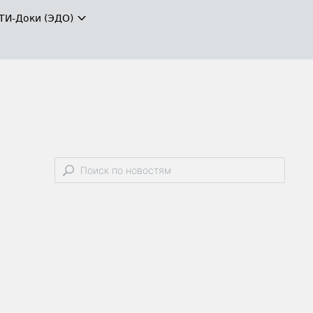
ТИ-Доки (ЭДО)