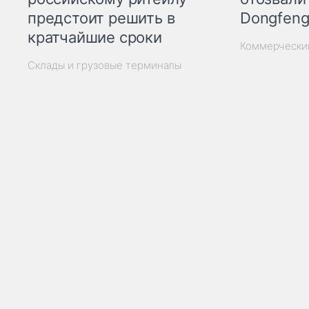
Dongfeng
предстоит решить в
кратчайшие сроки
Коммерчески
Склады и грузовые терминалы