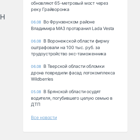
обновляют 65-метровый мост через
реку Грайворонка
рН
Во Фрунзенском районе
06.08
Владимира МАЗ протаранил Lada Vesta
В Воронежской области фирму
06.08
оштрафовали на 100 тыс. руб. за
трудоустройство экс-таможенника
В Тверской области обломки
06.08
дрона повредили фасад логокомплекса
Wildberries
В Брянской области осудят
05.08
водителя, погубившего целую семью в
ДТП
Все новости