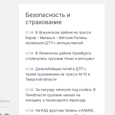
Безопасность и
страхование
В Уржумском районе на трассе
07.08
Киров – Малмыж – Вятские Поляны
произошло ДТП с автоцистерной
В Ленинском районе Оренбурга
07.08
столкнулись грузовик Howo и мотоцикл
Дальнобойщик погиб в ДТП с
07.08
тремя грузовиками на трассе М-10 в
Тверской области
За секунду затянуло под колёса. В
07.08
Ленобласти грузовик наехал на
женщину у пешеходного перехода
 всего.
На КАД фургоны бились о КАМАЗ,
07.08