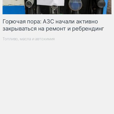
Горючая пора: АЗС начали активно
закрываться на ремонт и ребрендинг
Топливо, масла и автохимия