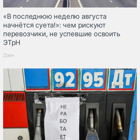
«В последнюю неделю августа
начнётся суета!»: чем рискуют
перевозчики, не успевшие освоить
ЭТрН
Дзен