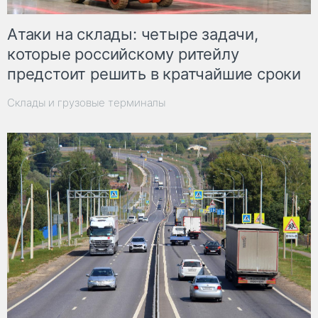
Атаки на склады: четыре задачи,
которые российскому ритейлу
предстоит решить в кратчайшие сроки
Склады и грузовые терминалы