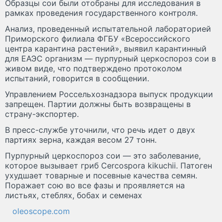
Образцы сои были отобраны для исследования в
рамках проведения государственного контроля.
Анализ, проведенный испытательной лабораторией
Приморского филиала ФГБУ «Всероссийского
центра карантина растений», выявил карантинный
для ЕАЭС организм — пурпурный церкоспороз сои в
живом виде, что подтверждено протоколом
испытаний, говорится в сообщении.
Управлением Россельхознадзора выпуск продукции
запрещен. Партии должны быть возвращены в
страну-экспортер.
В пресс-службе уточнили, что речь идет о двух
партиях зерна, каждая весом 27 тонн.
Пурпурный церкоспороз сои — это заболевание,
которое вызывает гриб Cercospora kikuchii. Патоген
ухудшает товарные и посевные качества семян.
Поражает сою во все фазы и проявляется на
листьях, стеблях, бобах и семенах
oleoscope.com