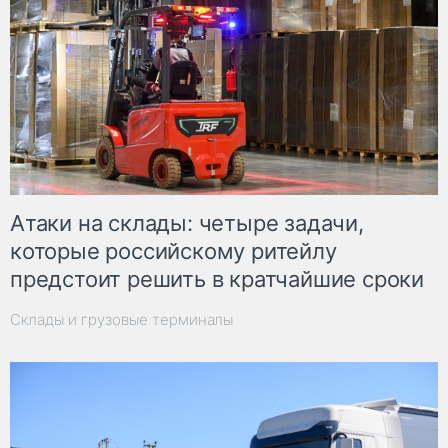
Атаки на склады: четыре задачи,
которые российскому ритейлу
предстоит решить в кратчайшие сроки
Склады и грузовые терминалы