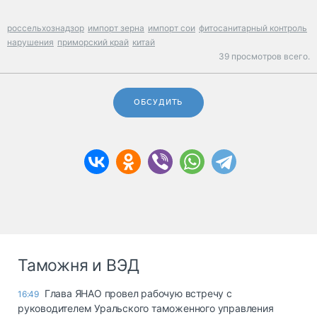
россельхознадзор
импорт зерна
импорт сои
фитосанитарный контроль
нарушения
приморский край
китай
39 просмотров всего.
ОБСУДИТЬ
Таможня и ВЭД
Глава ЯНАО провел рабочую встречу с
16:49
руководителем Уральского таможенного управления