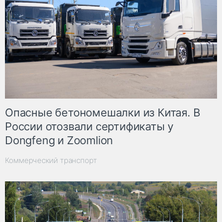
Опасные бетономешалки из Китая. В
России отозвали сертификаты у
Dongfeng и Zoomlion
Коммерческий транспорт