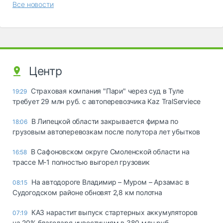
Все новости
Центр
Страховая компания "Пари" через суд в Туле
19:29
требует 29 млн руб. с автоперевозчика Kaz TralServiece
В Липецкой области закрывается фирма по
18:06
грузовым автоперевозкам после полутора лет убытков
В Сафоновском округе Смоленской области на
16:58
трассе М-1 полностью выгорел грузовик
На автодороге Владимир – Муром – Арзамас в
08:15
Судогодском районе обновят 2,8 км полотна
КАЗ нарастит выпуск стартерных аккумуляторов
07:19
на 20% благодаря инвестициям в 380 млн руб.