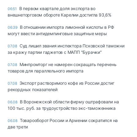
В первом квартале доля экспорта во
06:51
внешнеторговом обороте Карелии достигла 93,6%
В отношении импорта лимонной кислоты в РФ
06:39
могут ввести антидемпинговые защитные меры
Суд лишил звания инспектора Псковской таможни
07.08
за кражу партии гаджетов с МАПП "Бурачки"
Минпромторг не намерен сокращать перечень
07.08
товаров для параллельного импорта
Экспорт растворимого кофе из России достиг
07.08
рекордных показателей
В Воронежской области фирму оштрафовали на
06.08
100 тыс. руб. за трудоустройство экс-таможенника
Товарооборот России и Армении сократился на
06.08
две трети