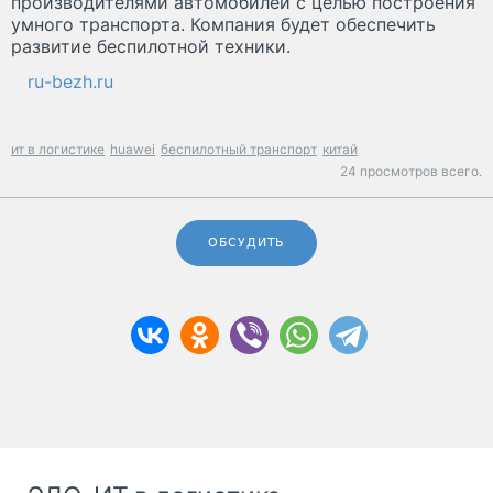
производителями автомобилей с целью построения
умного транспорта. Компания будет обеспечить
развитие беспилотной техники.
ru-bezh.ru
ит в логистике
huawei
беспилотный транспорт
китай
24 просмотров всего.
ОБСУДИТЬ