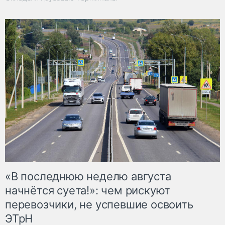
«В последнюю неделю августа
начнётся суета!»: чем рискуют
перевозчики, не успевшие освоить
ЭТрН