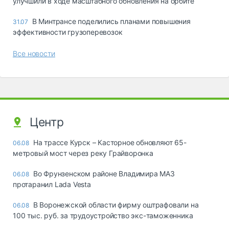
улучшили в ходе масштабного обновления на орбите
В Минтрансе поделились планами повышения
31.07
эффективности грузоперевозок
Все новости
Центр
На трассе Курск – Касторное обновляют 65-
06.08
метровый мост через реку Грайворонка
Во Фрунзенском районе Владимира МАЗ
06.08
протаранил Lada Vesta
В Воронежской области фирму оштрафовали на
06.08
100 тыс. руб. за трудоустройство экс-таможенника