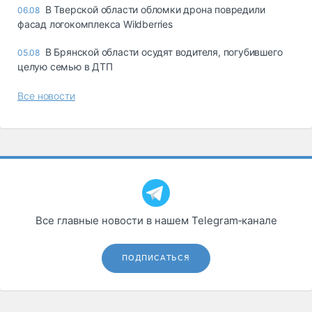
В Тверской области обломки дрона повредили
06.08
фасад логокомплекса Wildberries
В Брянской области осудят водителя, погубившего
05.08
целую семью в ДТП
Все новости
Все главные новости в нашем Telegram‑канале
ПОДПИСАТЬСЯ