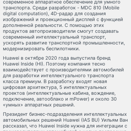
современное аппаратное обеспечение для умного
транспорта. Среди разработок - MDC 810 (Mobile
digital computation), 4D-радар для создания
изображений и проекционный дисплей с функцией
дополненной реальности. С помощью этих
продуктов автопроизводители смогут создавать
современный интеллектуальный транспорт,
ускорять развитие транспортной промышленности,
модернизировать беспилотники.
Huawei в октябре 2020 года выпустила бренд
Huawei Inside (HI). Поэтому компания тесно
взаимодействует с производителями автомобилей
для разработки интеллектуального транспорта
класса премиум. В разработку входят новая
цифровая архитектура, 5 интеллектуальных
проектов (интеллектуальные кабина, вождение,
подключение, автооблако и mPower) и около 30
«умных» аппаратных решений.
Президент бизнес-подразделения интеллектуальных
автомобильных решений Huawei (IAS BU) Уильям Ван
рассказал, что Huawei Inside нужна для интеграции с