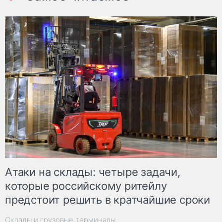
Атаки на склады: четыре задачи,
которые российскому ритейлу
предстоит решить в кратчайшие сроки
Склады и грузовые терминалы