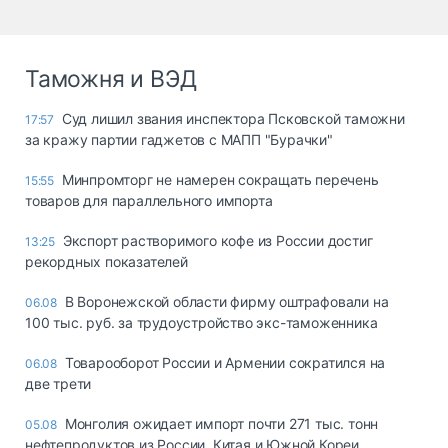
Таможня и ВЭД
Суд лишил звания инспектора Псковской таможни
17:57
за кражу партии гаджетов с МАПП "Бурачки"
Минпромторг не намерен сокращать перечень
15:55
товаров для параллельного импорта
Экспорт растворимого кофе из России достиг
13:25
рекордных показателей
В Воронежской области фирму оштрафовали на
06.08
100 тыс. руб. за трудоустройство экс-таможенника
Товарооборот России и Армении сократился на
06.08
две трети
Монголия ожидает импорт почти 271 тыс. тонн
05.08
нефтепродуктов из России, Китая и Южной Кореи