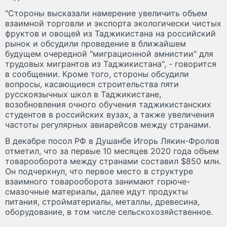
"Стороны высказали намерение увеличить объем
взаимной торговли и экспорта экологически чистых
фруктов и овощей из Таджикистана на российский
рынок и обсудили проведение в ближайшем
будущем очередной "миграционной амнистии" для
трудовых мигрантов из Таджикистана", - говорится
в сообщении. Кроме того, стороны обсудили
вопросы, касающиеся строительства пяти
русскоязычных школ в Таджикистане,
возобновления очного обучения таджикистанских
студентов в российских вузах, а также увеличения
частоты регулярных авиарейсов между странами.
В декабре посол РФ в Душанбе Игорь Лякин-Фролов
отметил, что за первые 10 месяцев 2020 года объем
товарооборота между странами составил $850 млн.
Он подчеркнул, что первое место в структуре
взаимного товарооборота занимают горюче-
смазочные материалы, далее идут продукты
питания, стройматериалы, металлы, древесина,
оборудование, в том числе сельскохозяйственное.