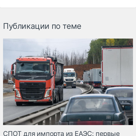
Публикации по теме
СПОТ для импорта из ЕАЭС: первые