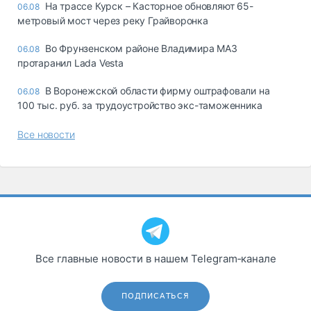
На трассе Курск – Касторное обновляют 65-
06.08
метровый мост через реку Грайворонка
Во Фрунзенском районе Владимира МАЗ
06.08
протаранил Lada Vesta
В Воронежской области фирму оштрафовали на
06.08
100 тыс. руб. за трудоустройство экс-таможенника
Все новости
Все главные новости в нашем Telegram‑канале
ПОДПИСАТЬСЯ