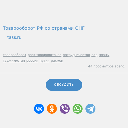
Товарооборот РФ со странами СНГ
tass.ru
товарооборот
рост товаропотоков
сотрудничество
вэд
планы
таджикистан
россия
путин
рахмон
44 просмотров всего.
ОБСУДИТЬ