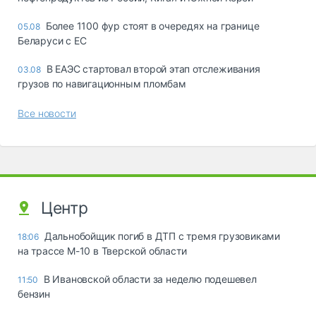
Более 1100 фур стоят в очередях на границе
05.08
Беларуси с ЕС
В ЕАЭС стартовал второй этап отслеживания
03.08
грузов по навигационным пломбам
Все новости
Центр
Дальнобойщик погиб в ДТП с тремя грузовиками
18:06
на трассе М-10 в Тверской области
В Ивановской области за неделю подешевел
11:50
бензин