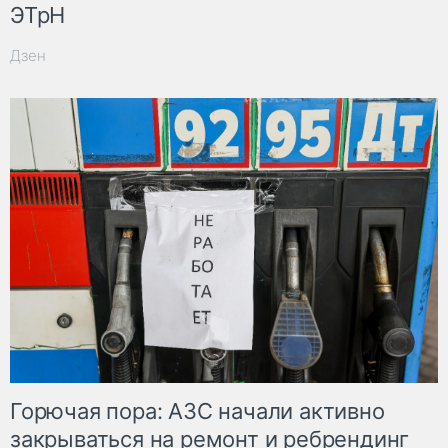
ЭТрН
Дзен
Горючая пора: АЗС начали активно
закрываться на ремонт и ребрендинг