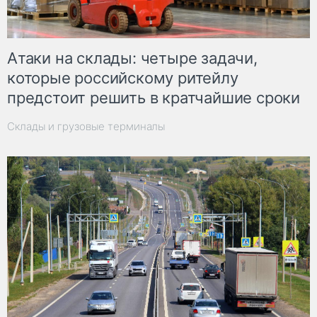
Атаки на склады: четыре задачи,
которые российскому ритейлу
предстоит решить в кратчайшие сроки
Склады и грузовые терминалы