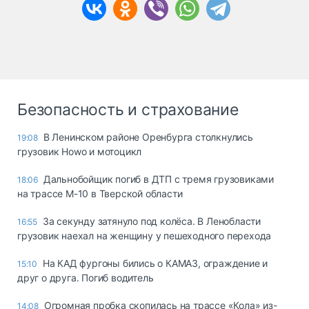
Безопасность и страхование
В Ленинском районе Оренбурга столкнулись
19:08
грузовик Howo и мотоцикл
Дальнобойщик погиб в ДТП с тремя грузовиками
18:06
на трассе М-10 в Тверской области
За секунду затянуло под колёса. В Ленобласти
16:55
грузовик наехал на женщину у пешеходного перехода
На КАД фургоны бились о КАМАЗ, ограждение и
15:10
друг о друга. Погиб водитель
Огромная пробка скопилась на трассе «Кола» из-
14:08