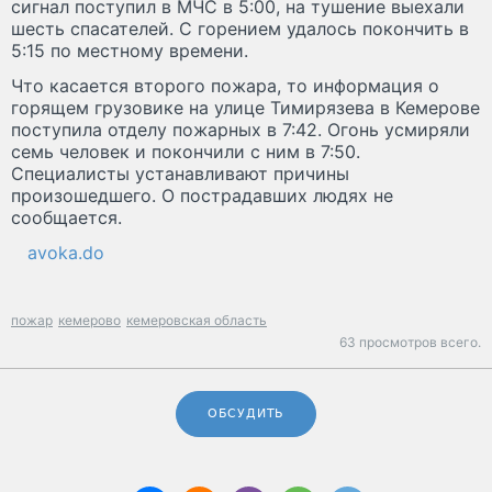
сигнал поступил в МЧС в 5:00, на тушение выехали
шесть спасателей. С горением удалось покончить в
5:15 по местному времени.
Что касается второго пожара, то информация о
горящем грузовике на улице Тимирязева в Кемерове
поступила отделу пожарных в 7:42. Огонь усмиряли
семь человек и покончили с ним в 7:50.
Специалисты устанавливают причины
произошедшего. О пострадавших людях не
сообщается.
avoka.do
пожар
кемерово
кемеровская область
63 просмотров всего.
ОБСУДИТЬ