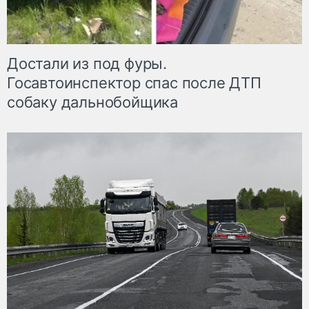
Достали из под фуры.
Госавтоинспектор спас после ДТП
собаку дальнобойщика