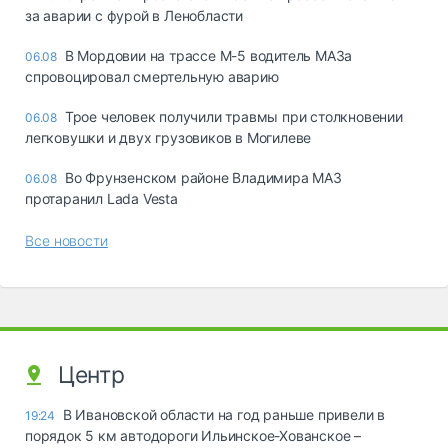
за аварии с фурой в Ленобласти
В Мордовии на трассе М-5 водитель МАЗа
06.08
спровоцировал смертельную аварию
Трое человек получили травмы при столкновении
06.08
легковушки и двух грузовиков в Могилеве
Во Фрунзенском районе Владимира МАЗ
06.08
протаранил Lada Vesta
Все новости
Центр
В Ивановской области на год раньше привели в
19:24
порядок 5 км автодороги Ильинское-Хованское –