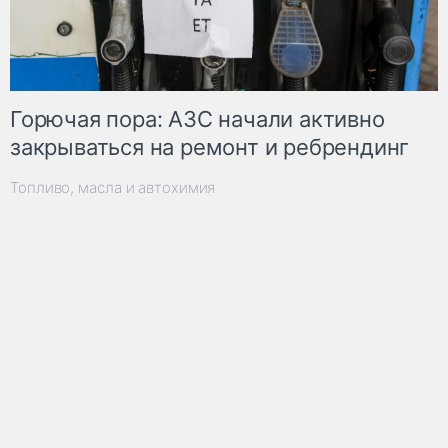
Горючая пора: АЗС начали активно
закрываться на ремонт и ребрендинг
Топливо, масла и автохимия