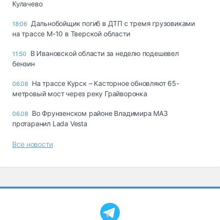
Кулачево
Дальнобойщик погиб в ДТП с тремя грузовиками
18:06
на трассе М-10 в Тверской области
В Ивановской области за неделю подешевел
11:50
бензин
На трассе Курск – Касторное обновляют 65-
06.08
метровый мост через реку Грайворонка
Во Фрунзенском районе Владимира МАЗ
06.08
протаранил Lada Vesta
Все новости