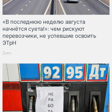
«В последнюю неделю августа
начнётся суета!»: чем рискуют
перевозчики, не успевшие освоить
ЭТрН
Дзен