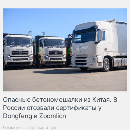
Опасные бетономешалки из Китая. В
России отозвали сертификаты у
Dongfeng и Zoomlion
Коммерческий транспорт