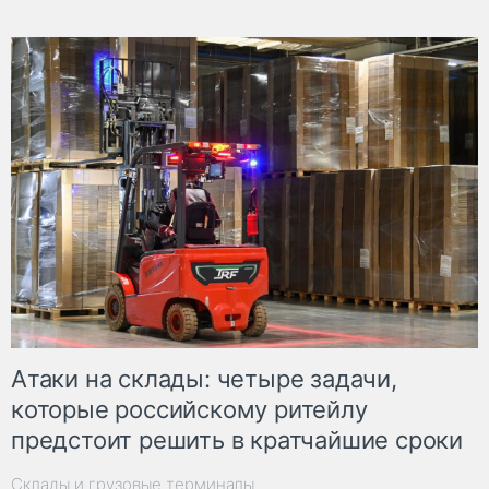
Атаки на склады: четыре задачи,
которые российскому ритейлу
предстоит решить в кратчайшие сроки
Склады и грузовые терминалы