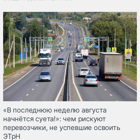
«В последнюю неделю августа
начнётся суета!»: чем рискуют
перевозчики, не успевшие освоить
ЭТрН