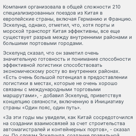
Компания организовала в общей сложности 210
специализированных поездов из Китая в
европейские страны, включая Германию и Францию.
Эскелунд, однако, отметил, что, хотя порты и
морской транспорт Китая эффективны, все еще
существует разрыв между внутренними районами и
большими портовыми городами.
Эскелунд сказал, что он заметил очень
значительную готовность и понимание способности
эффективной логистики способствовать
экономическому росту во внутренних районах.
«Есть очень большой потенциал в предоставлении
логистики в местах, которые не очень хорошо
связаны с международными торговыми
маршрутами», - добавил Эскелунд, приветствуя
концепцию связности, включенную в Инициативу
страны «Один пояс, один путь».
«За эти годы мы увидели, как Китай сосредоточился
на создании взаимосвязей за счет строительства
автомагистралей и контейнерных портов», - сказал
он. По словам Эскелунда, создание правильной