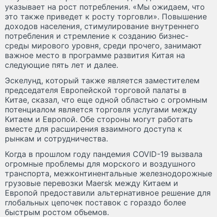
указывает на рост потребления. «Мы ожидаем, что
это также приведет к росту торговли». Повышение
доходов населения, стимулирование внутреннего
потребления и стремление к созданию бизнес-
среды мирового уровня, среди прочего, занимают
важное место в программе развития Китая на
следующие пять лет и далее.
Эскелунд, который также является заместителем
председателя Европейской торговой палаты в
Китае, сказал, что еще одной областью с огромным
потенциалом является торговля услугами между
Китаем и Европой. Обе стороны могут работать
вместе для расширения взаимного доступа к
рынкам и сотрудничества.
Когда в прошлом году пандемия COVID-19 вызвала
огромные проблемы для морского и воздушного
транспорта, межконтинентальные железнодорожные
грузовые перевозки Maersk между Китаем и
Европой предоставили альтернативное решение для
глобальных цепочек поставок с гораздо более
быстрым ростом объемов.