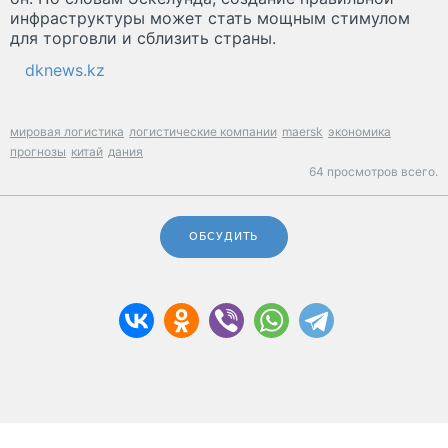
инфраструктуры может стать мощным стимулом
для торговли и сблизить страны.
dknews.kz
мировая логистика
логистические компании
maersk
экономика
прогнозы
китай
дания
64 просмотров всего.
ОБСУДИТЬ