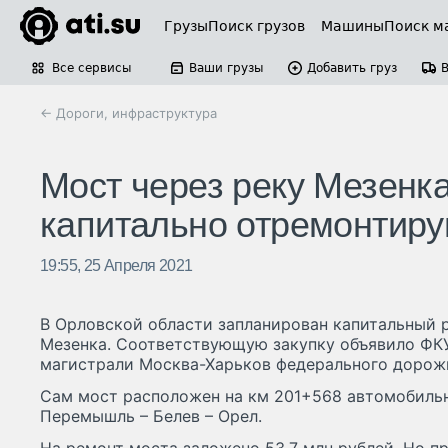
Грузы
Поиск грузов
Машины
Поиск м
Все сервисы
Ваши грузы
Добавить груз
← Дороги, инфраструктура
Мост через реку Мезенка
капитально отремонтирую
19:55, 25 Апреля 2021
В Орловской области запланирован капитальный 
Мезенка. Соответствующую закупку объявило ФК
магистрали Москва-Харьков федерального дорожн
Сам мост расположен на км 201+568 автомобильн
Перемышль – Белев – Орел.