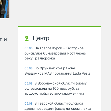
Центр
т и
На трассе Курск – Касторное
06.08
обновляют 65-метровый мост через
реку Грайворонка
Во Фрунзенском районе
06.08
Владимира МАЗ протаранил Lada Vesta
В Воронежской области фирму
06.08
оштрафовали на 100 тыс. руб. за
трудоустройство экс-таможенника
В Тверской области обломки
06.08
дрона повредили фасад логокомплекса