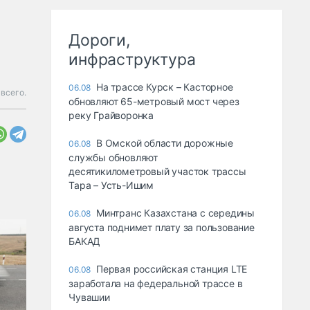
Дороги,
инфраструктура
На трассе Курск – Касторное
06.08
всего.
обновляют 65-метровый мост через
реку Грайворонка
В Омской области дорожные
06.08
службы обновляют
десятикилометровый участок трассы
Тара – Усть-Ишим
Минтранс Казахстана с середины
06.08
августа поднимет плату за пользование
БАКАД
Первая российская станция LTE
06.08
заработала на федеральной трассе в
Чувашии