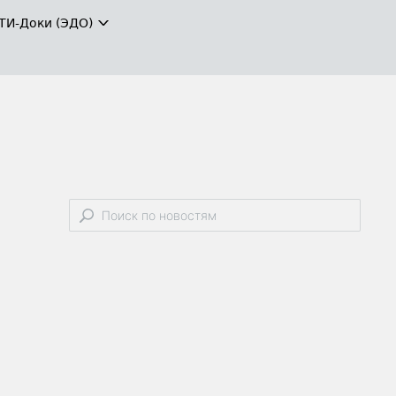
ТИ-Доки (ЭДО)