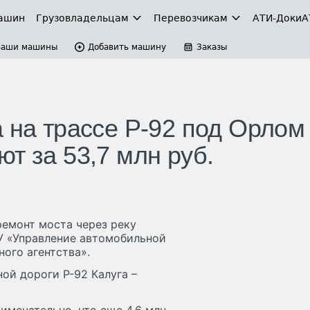
ашин
Грузовладельцам
Перевозчикам
АТИ-Доки
А
Ваши машины
Добавить машину
Заказы
 на трассе Р-92 под Орлом
т за 53,7 млн руб.
ремонт моста через реку
У «Управление автомобильной
ого агентства».
ой дороги Р-92 Калуга –