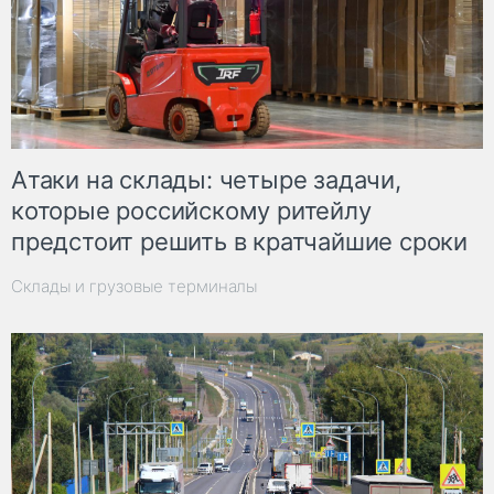
Атаки на склады: четыре задачи,
которые российскому ритейлу
предстоит решить в кратчайшие сроки
Склады и грузовые терминалы