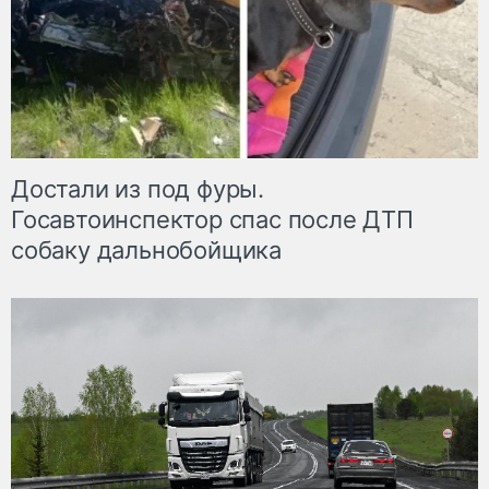
Достали из под фуры.
Госавтоинспектор спас после ДТП
собаку дальнобойщика