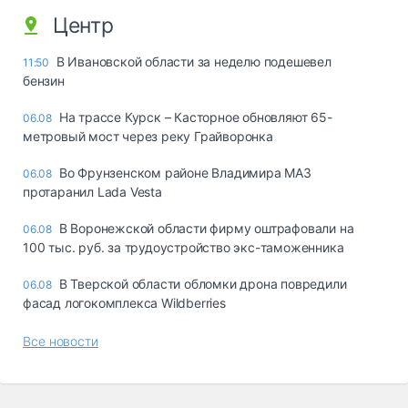
Центр
В Ивановской области за неделю подешевел
11:50
бензин
На трассе Курск – Касторное обновляют 65-
06.08
метровый мост через реку Грайворонка
Во Фрунзенском районе Владимира МАЗ
06.08
протаранил Lada Vesta
В Воронежской области фирму оштрафовали на
06.08
100 тыс. руб. за трудоустройство экс-таможенника
В Тверской области обломки дрона повредили
06.08
фасад логокомплекса Wildberries
Все новости