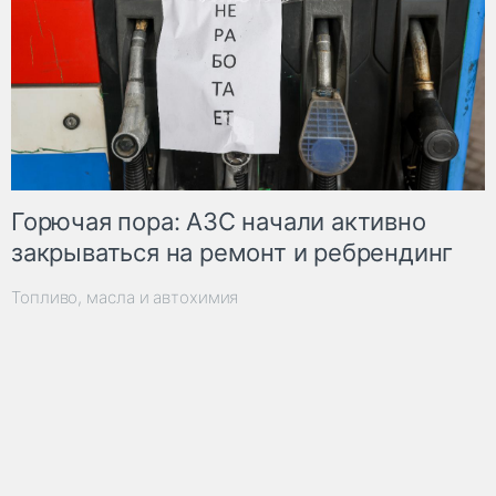
Горючая пора: АЗС начали активно
закрываться на ремонт и ребрендинг
Топливо, масла и автохимия