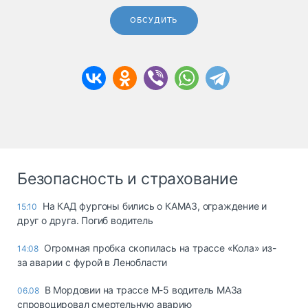
ОБСУДИТЬ
Безопасность и страхование
На КАД фургоны бились о КАМАЗ, ограждение и
15:10
друг о друга. Погиб водитель
Огромная пробка скопилась на трассе «Кола» из-
14:08
за аварии с фурой в Ленобласти
В Мордовии на трассе М-5 водитель МАЗа
06.08
спровоцировал смертельную аварию