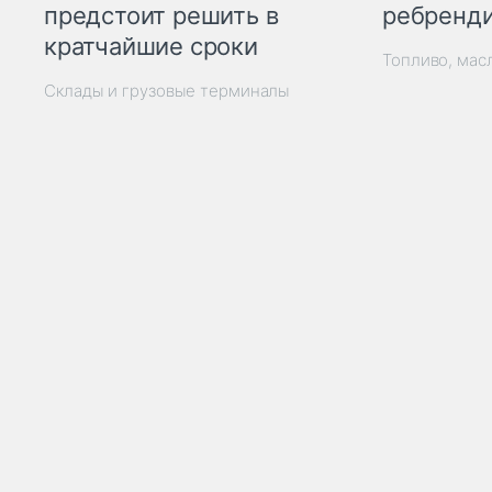
ребренд
предстоит решить в
кратчайшие сроки
Топливо, мас
Склады и грузовые терминалы