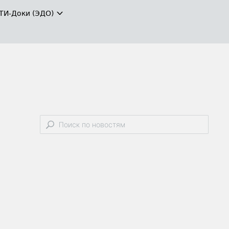
ТИ-Доки (ЭДО)