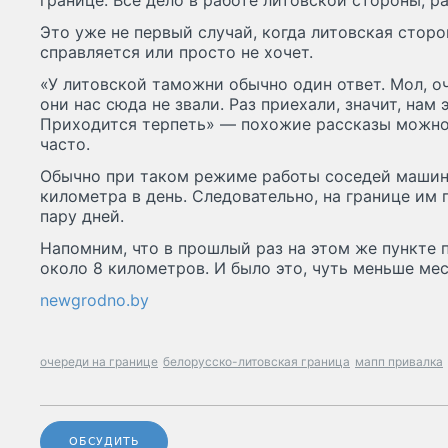
границе. Все дело в работе литовской стороны, р
Это уже не первый случай, когда литовская сторо
справляется или просто не хочет.
«У литовской таможни обычно один ответ. Мол, о
они нас сюда не звали. Раз приехали, значит, нам 
Приходится терпеть» — похожие рассказы можно
часто.
Обычно при таком режиме работы соседей машин
километра в день. Следовательно, на границе им
пару дней.
Напомним, что в прошлый раз на этом же пункте 
около 8 километров. И было это, чуть меньше мес
newgrodno.by
очереди на границе
белорусско-литовская граница
мапп привалка
ОБСУДИТЬ