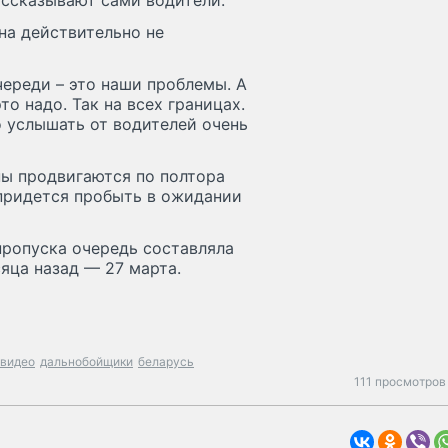
ассказывают сами водители.
на действительно не
череди – это наши проблемы. А
это надо. Так на всех границах.
 услышать от водителей очень
ы продвигаются по полтора
 придется пробыть в ожидании
пропуска очередь составляла
яца назад — 27 марта.
видео
дальнобойщики
беларусь
111 просмотров