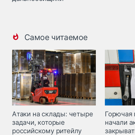
Самое читаемое
Горючая 
Атаки на склады: четыре
начали а
задачи, которые
закрыват
российскому ритейлу