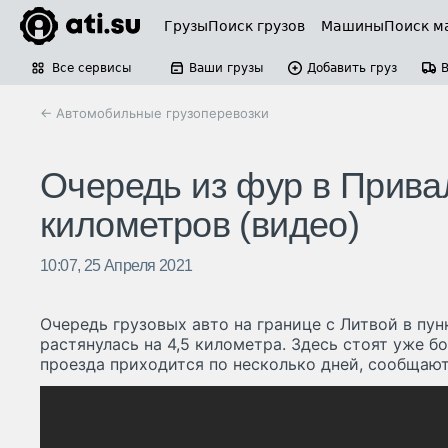
Грузы
Поиск грузов
Машины
Поиск м
Все сервисы
Ваши грузы
Добавить груз
← Автомобильные грузоперевозки
Очередь из фур в Привал
километров (видео)
10:07, 25 Апреля 2021
Очередь грузовых авто на границе с Литвой в пу
растянулась на 4,5 километра. Здесь стоят уже б
проезда приходится по несколько дней, сообщают