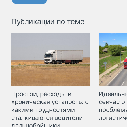
Публикации по теме
Простои, расходы и
Идеальн
хроническая усталость: с
сейчас о
какими трудностями
проблема
сталкиваются водители-
логистич
дальнобойщики