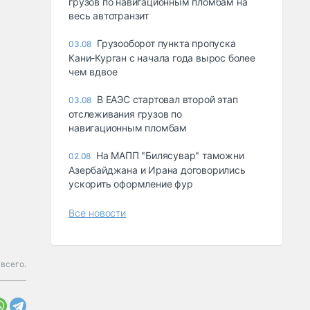
грузов по навигационным пломбам на
весь автотранзит
Грузооборот пункта пропуска
03.08
Кани-Курган с начала года вырос более
чем вдвое
В ЕАЭС стартовал второй этап
03.08
отслеживания грузов по
навигационным пломбам
На МАПП "Билясувар" таможни
02.08
Азербайджана и Ирана договорились
ускорить оформление фур
Все новости
 всего.