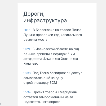
Дороги,
инфраструктура
В Бессоновке на трассе Пенза –
20:31
Лунино проверили ход капитального
ремонта моста
В Ивановской области на год
19:24
раньше привели в порядок 5 км
автодороги Ильинское-Хованское –
Кулачево
Под Тосно блокировали доступ
16:38
самосвалов ещё на одну
стройплощадку ВСМ
Проект трассы «Меридиан»
15:34
остается замороженным из-за
недостаточного спроса
я