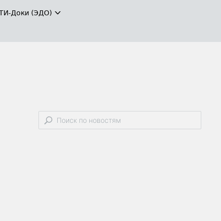
ТИ-Доки (ЭДО)