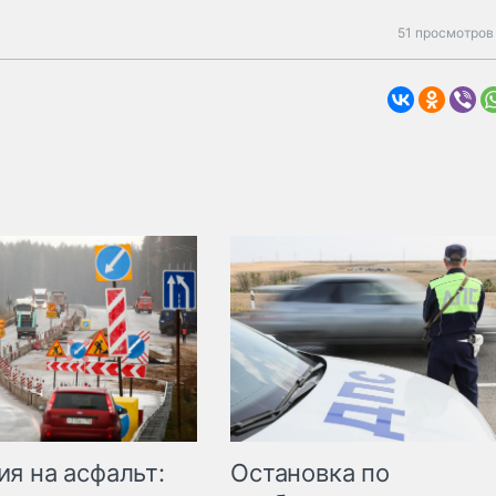
51 просмотров
Остановка по
я на асфальт: