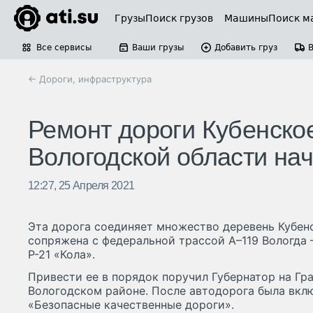
Грузы
Поиск грузов
Машины
Поиск м
Все сервисы
Ваши грузы
Добавить груз
← Дороги, инфраструктура
Ремонт дороги Кубенско
Вологодской области нач
12:27, 25 Апреля 2021
Эта дорога соединяет множество деревень Кубенс
сопряжена с федеральной трассой А–119 Вологда 
Р-21 «Кола».
Привести ее в порядок поручил Губернатор на Гр
Вологодском районе. После автодорога была вкл
«Безопасные качественные дороги».