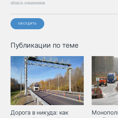
область
кувшинников
ОБСУДИТЬ
Публикации по теме
Дорога в никуда: как
Монополи