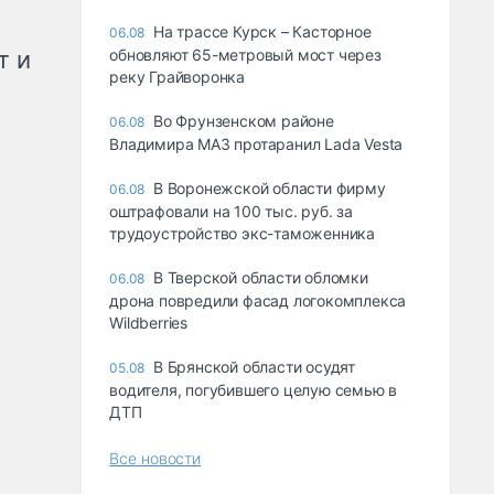
На трассе Курск – Касторное
06.08
т и
обновляют 65-метровый мост через
реку Грайворонка
Во Фрунзенском районе
06.08
Владимира МАЗ протаранил Lada Vesta
В Воронежской области фирму
06.08
оштрафовали на 100 тыс. руб. за
трудоустройство экс-таможенника
В Тверской области обломки
06.08
дрона повредили фасад логокомплекса
Wildberries
В Брянской области осудят
05.08
водителя, погубившего целую семью в
ДТП
Все новости