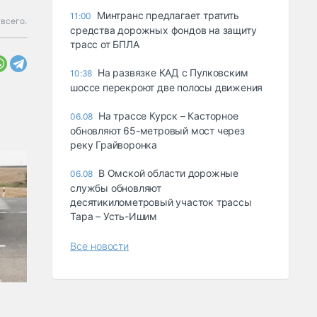
Минтранс предлагает тратить
11:00
 всего.
средства дорожных фондов на защиту
трасс от БПЛА
На развязке КАД с Пулковским
10:38
шоссе перекроют две полосы движения
На трассе Курск – Касторное
06.08
обновляют 65-метровый мост через
реку Грайворонка
В Омской области дорожные
06.08
службы обновляют
десятикилометровый участок трассы
Тара – Усть-Ишим
Все новости