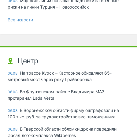
Морские линии повышают надбавки за военные
06.08
риски на линии Турция – Новороссийск
Все новости
Центр
На трассе Курск – Касторное обновляют 65-
06.08
метровый мост через реку Грайворонка
Во Фрунзенском районе Владимира МАЗ
06.08
протаранил Lada Vesta
В Воронежской области фирму оштрафовали на
06.08
100 тыс. руб. за трудоустройство экс-таможенника
В Тверской области обломки дрона повредили
06.08
фасад логокомплекса Wildberries