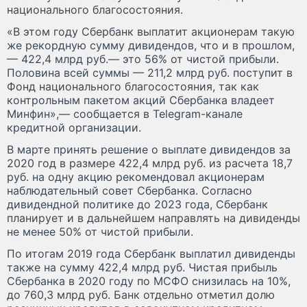
национального благосостояния.
«В этом году Сбербанк выплатит акционерам такую
же рекордную сумму дивидендов, что и в прошлом,
— 422,4 млрд руб.— это 56% от чистой прибыли.
Половина всей суммы — 211,2 млрд руб. поступит в
Фонд национального благосостояния, так как
контрольным пакетом акций Сбербанка владеет
Минфин»,— сообщается в Telegram-канале
кредитной организации.
В марте принять решение о выплате дивидендов за
2020 год в размере 422,4 млрд руб. из расчета 18,7
руб. на одну акцию рекомендовал акционерам
наблюдательный совет Сбербанка. Согласно
дивидендной политике до 2023 года, Сбербанк
планирует и в дальнейшем направлять на дивиденды
не менее 50% от чистой прибыли.
По итогам 2019 года Сбербанк выплатил дивиденды
также на сумму 422,4 млрд руб. Чистая прибыль
Сбербанка в 2020 году по МСФО снизилась на 10%,
до 760,3 млрд руб. Банк отдельно отметил долю