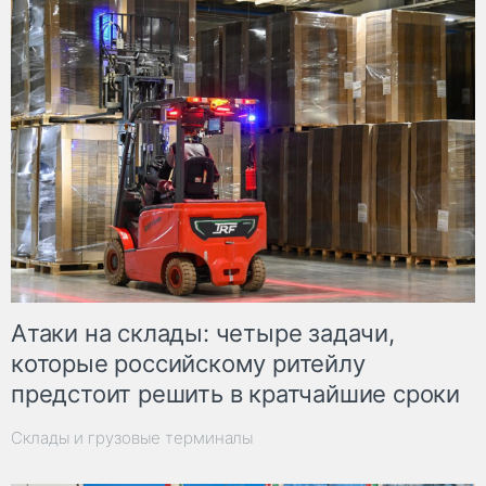
Атаки на склады: четыре задачи,
которые российскому ритейлу
предстоит решить в кратчайшие сроки
Склады и грузовые терминалы