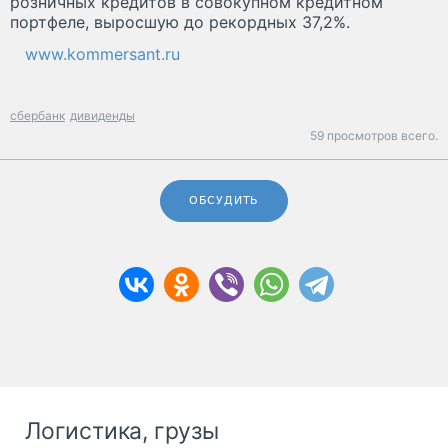
розничных кредитов в совокупном кредитном
портфеле, выросшую до рекордных 37,2%.
www.kommersant.ru
сбербанк
дивиденды
59 просмотров всего.
ОБСУДИТЬ
Логистика, грузы