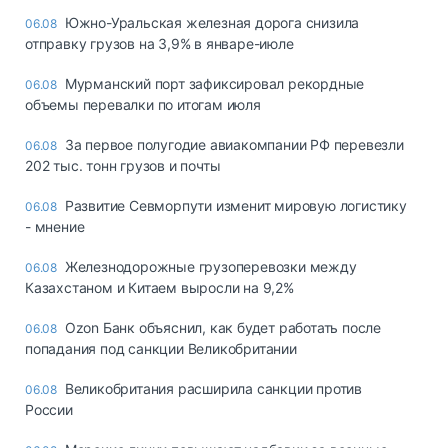
Южно-Уральская железная дорога снизила
06.08
отправку грузов на 3,9% в январе-июле
Мурманский порт зафиксировал рекордные
06.08
объемы перевалки по итогам июля
За первое полугодие авиакомпании РФ перевезли
06.08
202 тыс. тонн грузов и почты
Развитие Севморпути изменит мировую логистику
06.08
- мнение
Железнодорожные грузоперевозки между
06.08
Казахстаном и Китаем выросли на 9,2%
Ozon Банк объяснил, как будет работать после
06.08
попадания под санкции Великобритании
Великобритания расширила санкции против
06.08
России