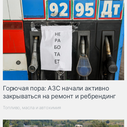
Горючая пора: АЗС начали активно
закрываться на ремонт и ребрендинг
Топливо, масла и автохимия