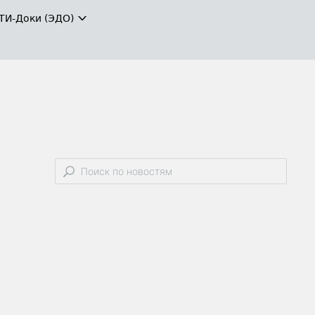
ТИ-Доки (ЭДО)