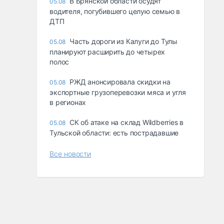
В Брянской области осудят
05.08
водителя, погубившего целую семью в
ДТП
Часть дороги из Калуги до Тулы
05.08
планируют расширить до четырех
полос
РЖД анонсировала скидки на
05.08
экспортные грузоперевозки мяса и угля
в регионах
СК об атаке на склад Wildberries в
05.08
Тульской области: есть пострадавшие
Все новости