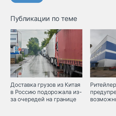
Публикации по теме
Ритейле
Доставка грузов из Китая
предупре
в Россию подорожала из-
возможн
за очередей на границе