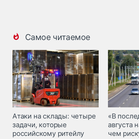
Самое читаемое
Атаки на склады: четыре
«В посл
задачи, которые
августа н
российскому ритейлу
чем рис