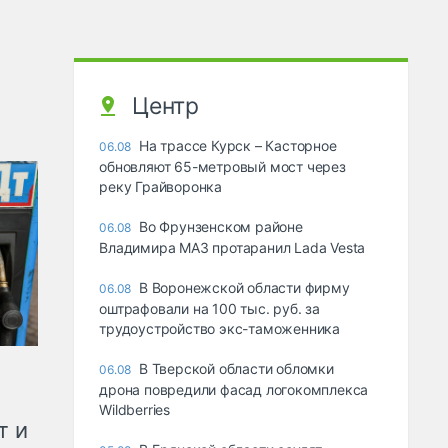
Центр
На трассе Курск – Касторное
06.08
обновляют 65-метровый мост через
реку Грайворонка
Во Фрунзенском районе
06.08
Владимира МАЗ протаранил Lada Vesta
В Воронежской области фирму
06.08
оштрафовали на 100 тыс. руб. за
трудоустройство экс-таможенника
В Тверской области обломки
06.08
дрона повредили фасад логокомплекса
Wildberries
т и