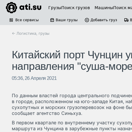
Грузы
Поиск грузов
Машины
Поиск м
Все сервисы
Ваши грузы
Добавить груз
← Логистика, грузы
Китайский порт Чунцин у
направления "суша-море
05:36, 26 Апреля 2021
По данным властей города центрального подчинен
в городе, расположенном на юго-западе Китая, н
сухопутных и морских грузоперевозок на фоне бы
сообщает агентство Синьхуа.
В первом квартале по внутреннему участку сухоп
маршрута из Чунцина в зарубежные пункты назна