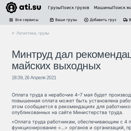
Грузы
Поиск грузов
Машины
Поиск м
Все сервисы
Ваши грузы
Добавить груз
← Логистика, грузы
Минтруд дал рекомендац
майских выходных
18:39, 26 Апреля 2021
Оплата труда в нерабочие 4–7 мая будет произво
повышенная оплата может быть установлена рабо
этом сообщается в рекомендациях для работнико
опубликованных на сайте Министерства труда.
«Оплата труда работникам, обеспечивающим с 4 п
функционирование <...> органов и организаций, 