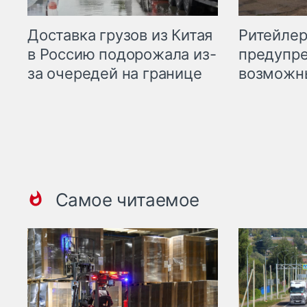
Ритейле
Доставка грузов из Китая
предупре
в Россию подорожала из-
возможн
за очередей на границе
Самое читаемое