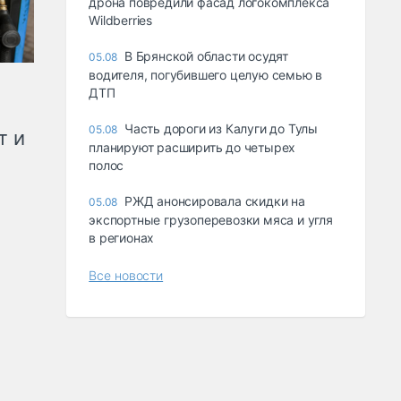
дрона повредили фасад логокомплекса
Wildberries
В Брянской области осудят
05.08
водителя, погубившего целую семью в
ДТП
Часть дороги из Калуги до Тулы
05.08
т и
планируют расширить до четырех
полос
РЖД анонсировала скидки на
05.08
экспортные грузоперевозки мяса и угля
в регионах
Все новости