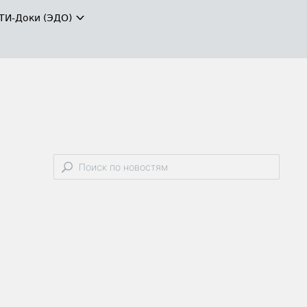
ТИ-Доки (ЭДО)