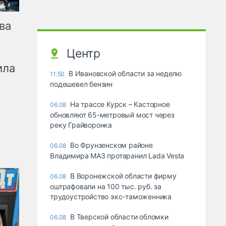
ва
Центр
ила
В Ивановской области за неделю
11:50
подешевел бензин
На трассе Курск – Касторное
06.08
обновляют 65-метровый мост через
реку Грайворонка
Во Фрунзенском районе
06.08
Владимира МАЗ протаранил Lada Vesta
В Воронежской области фирму
06.08
оштрафовали на 100 тыс. руб. за
трудоустройство экс-таможенника
В Тверской области обломки
06.08