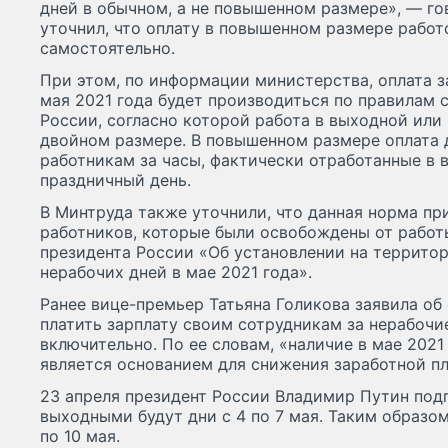
дней в обычном, а не повышенном размере», — го
уточнил, что оплату в повышенном размере рабо
самостоятельно.
При этом, по информации министерства, оплата за 
мая 2021 года будет производиться по правилам с
России, согласно которой работа в выходной или
двойном размере. В повышенном размере оплата 
работникам за часы, фактически отработанные в 
праздничный день.
В Минтруда также уточнили, что данная норма пр
работников, которые были освобождены от работ
президента России «Об установлении на террито
нерабочих дней в мае 2021 года».
Ранее вице-премьер Татьяна Голикова заявила об
платить зарплату своим сотрудникам за нерабочие
включительно. По ее словам, «наличие в мае 2021
является основанием для снижения заработной п
23 апреля президент России Владимир Путин подп
выходными будут дни с 4 по 7 мая. Таким образом
по 10 мая.