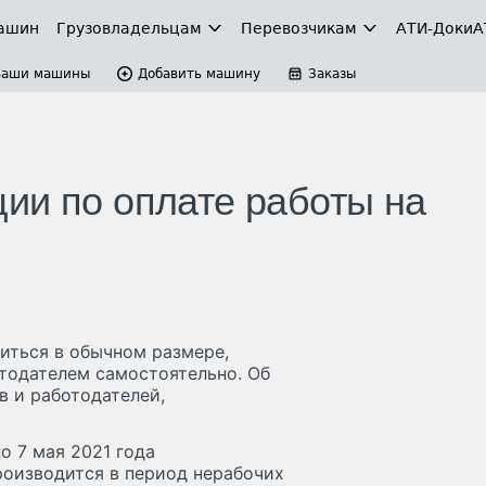
ашин
Грузовладельцам
Перевозчикам
АТИ-Доки
А
Ваши машины
Добавить машину
Заказы
ии по оплате работы на
диться в обычном размере,
тодателем самостоятельно. Об
в и работодателей,
о 7 мая 2021 года
производится в период нерабочих