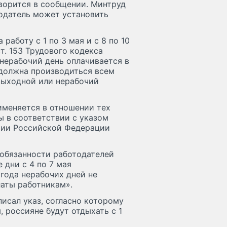
ворится в сообщении. Минтруд
тодатель может установить
работу с 1 по 3 мая и с 8 по 10
т. 153 Трудового кодекса
 нерабочий день оплачивается в
должна производиться всем
выходной или нерабочий
именяется в отношении тех
ы в соответствии с указом
рии Российской Федерации
 обязанности работодателей
 дни с 4 по 7 мая
 года нерабочих дней не
латы работникам».
исал указ, согласно которому
, россияне будут отдыхать с 1