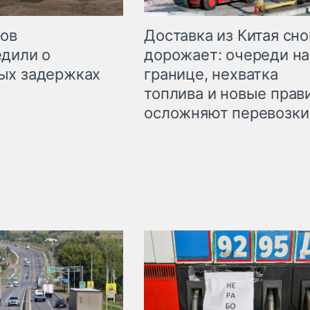
Доставка из Китая сно
ров
дорожает: очереди на
дили о
границе, нехватка
ых задержках
топлива и новые прав
осложняют перевозки