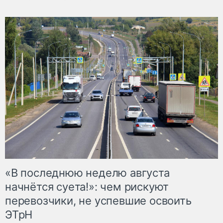
«В последнюю неделю августа
начнётся суета!»: чем рискуют
перевозчики, не успевшие освоить
ЭТрН