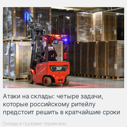
Атаки на склады: четыре задачи,
которые российскому ритейлу
предстоит решить в кратчайшие сроки
Склады и грузовые терминалы