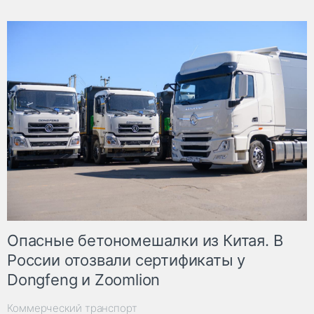
Опасные бетономешалки из Китая. В
России отозвали сертификаты у
Dongfeng и Zoomlion
Коммерческий транспорт