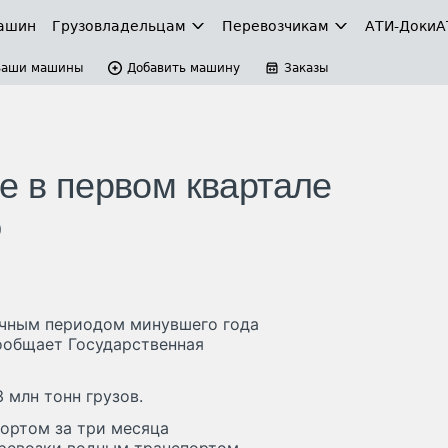
ашин
Грузовладельцам
Перевозчикам
АТИ-Доки
А
Ваши машины
Добавить машину
Заказы
е в первом квартале
%
гичным периодом минувшего года
сообщает Государственная
 млн тонн грузов.
ортом за три месяца