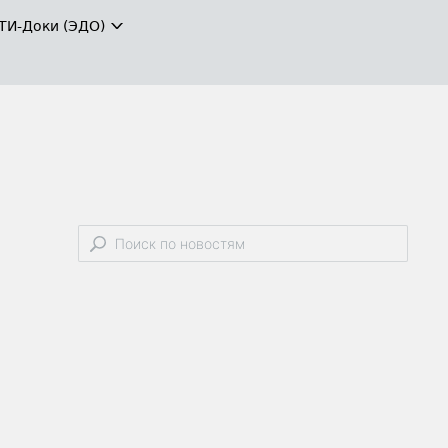
ТИ-Доки (ЭДО)