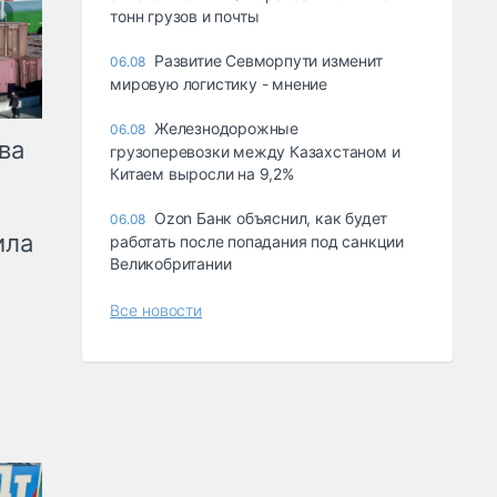
тонн грузов и почты
Развитие Севморпути изменит
06.08
мировую логистику - мнение
Железнодорожные
06.08
ва
грузоперевозки между Казахстаном и
Китаем выросли на 9,2%
Ozon Банк объяснил, как будет
06.08
ила
работать после попадания под санкции
Великобритании
Все новости