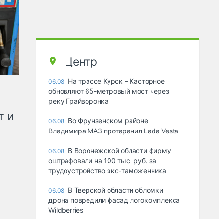
Центр
На трассе Курск – Касторное
06.08
обновляют 65-метровый мост через
реку Грайворонка
т и
Во Фрунзенском районе
06.08
Владимира МАЗ протаранил Lada Vesta
В Воронежской области фирму
06.08
оштрафовали на 100 тыс. руб. за
трудоустройство экс-таможенника
В Тверской области обломки
06.08
дрона повредили фасад логокомплекса
Wildberries