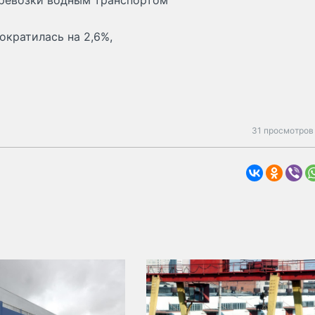
Перевозки водным транспортом
кратилась на 2,6%,
31 просмотров 