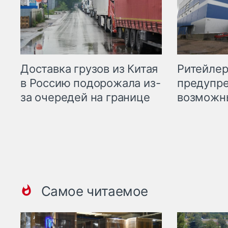
Ритейле
Доставка грузов из Китая
предупре
в Россию подорожала из-
возможн
за очередей на границе
Самое читаемое