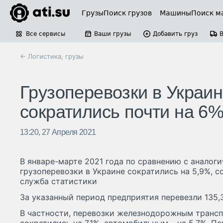
Грузы
Поиск грузов
Машины
Поиск м
Все сервисы
Ваши грузы
Добавить груз
← Логистика, грузы
Грузоперевозки в Украин
сократились почти на 6
13:20, 27 Апреля 2021
В январе-марте 2021 года по сравнению с анало
грузоперевозки в Украине сократились на 5,9%, 
служба статистики
За указанный период предприятия перевезли 135,3
В частности, перевозки железнодорожным трансп