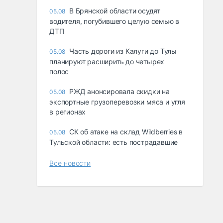
В Брянской области осудят
05.08
водителя, погубившего целую семью в
ДТП
Часть дороги из Калуги до Тулы
05.08
планируют расширить до четырех
полос
РЖД анонсировала скидки на
05.08
экспортные грузоперевозки мяса и угля
в регионах
СК об атаке на склад Wildberries в
05.08
Тульской области: есть пострадавшие
Все новости