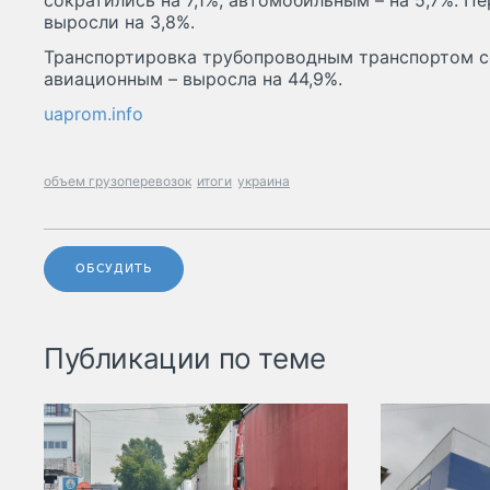
сократились на 7,1%, автомобильным – на 5,7%. 
выросли на 3,8%.
Транспортировка трубопроводным транспортом со
авиационным – выросла на 44,9%.
uaprom.info
объем грузоперевозок
итоги
украина
ОБСУДИТЬ
Публикации по теме