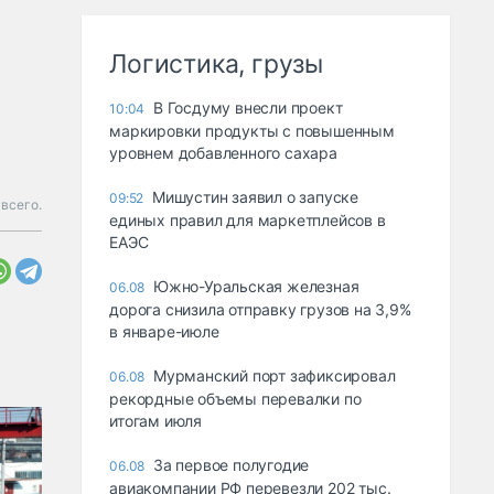
Логистика, грузы
В Госдуму внесли проект
10:04
маркировки продукты с повышенным
уровнем добавленного сахара
Мишустин заявил о запуске
09:52
всего.
единых правил для маркетплейсов в
ЕАЭС
Южно-Уральская железная
06.08
дорога снизила отправку грузов на 3,9%
в январе-июле
Мурманский порт зафиксировал
06.08
рекордные объемы перевалки по
итогам июля
За первое полугодие
06.08
авиакомпании РФ перевезли 202 тыс.