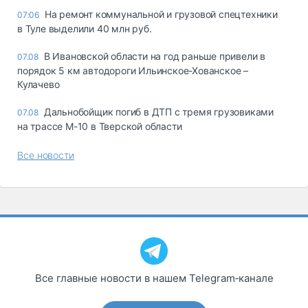
На ремонт коммунальной и грузовой спецтехники
07:06
в Туле выделили 40 млн руб.
В Ивановской области на год раньше привели в
07.08
порядок 5 км автодороги Ильинское-Хованское –
Кулачево
Дальнобойщик погиб в ДТП с тремя грузовиками
07.08
на трассе М-10 в Тверской области
Все новости
Все главные новости в нашем Telegram‑канале