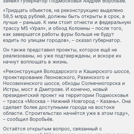
заявил губернатор Подмосковья Андрей Воробьёв.
«Тридцать объектов, на реконструкцию выделено
58,5 млрд рублей, должны быть открыты в срок, а
лучше – раньше. К ним стоит отнести и федеральную
трассу М5 «Урал», и обход Коломны – после того,
как завершатся работы фуры больше не будут
ездить по улицам городов», – сказал губернатор.
Он также представил проекты, которое ещё не
реализованы, но уже подтверждены, и вскоре их
начнут воплощать в жизнь.
«Реконструкция Володарского и Каширского шоссе,
проектирование Леоновского, Разинского и
Носовихинского шоссе, обходы Солнечногорска и
Истры, мост в Дмитрове. И конечно, новый
президентский проект на территории Подмосковья
– трасса «Москва – Нижний Новгород – Казань». Она
сделает более доступными города на востоке
области. Строительство начнётся уже в этом году»,
– сообщил Воробьёв.
Остаётся открытым вопрос, связанный с