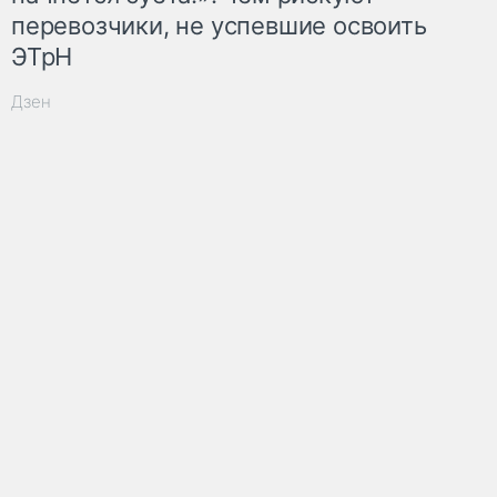
перевозчики, не успевшие освоить
ЭТрН
Дзен