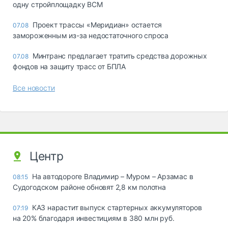
одну стройплощадку ВСМ
Проект трассы «Меридиан» остается
07.08
замороженным из-за недостаточного спроса
Минтранс предлагает тратить средства дорожных
07.08
фондов на защиту трасс от БПЛА
Все новости
Центр
На автодороге Владимир – Муром – Арзамас в
08:15
Судогодском районе обновят 2,8 км полотна
КАЗ нарастит выпуск стартерных аккумуляторов
07:19
на 20% благодаря инвестициям в 380 млн руб.