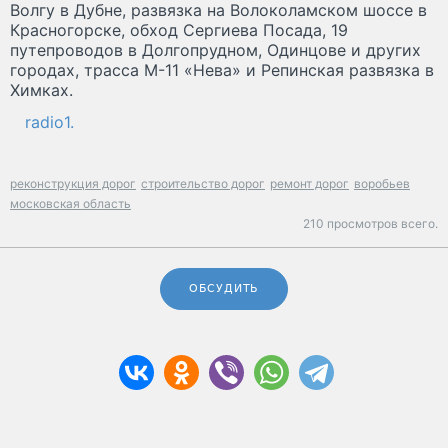
Волгу в Дубне, развязка на Волоколамском шоссе в
Красногорске, обход Сергиева Посада, 19
путепроводов в Долгопрудном, Одинцове и других
городах, трасса М-11 «Нева» и Репинская развязка в
Химках.
radio1.
реконструкция дорог
строительство дорог
ремонт дорог
воробьев
московская область
210 просмотров всего.
ОБСУДИТЬ