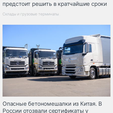
предстоит решить в кратчайшие сроки
Склады и грузовые терминалы
Опасные бетономешалки из Китая. В
России отозвали сертификаты у