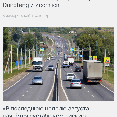
Dongfeng и Zoomlion
Коммерческий транспорт
«В последнюю неделю августа
начнётся суета!»: чем рискуют