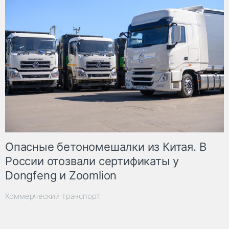
Опасные бетономешалки из Китая. В
России отозвали сертификаты у
Dongfeng и Zoomlion
Коммерческий транспорт