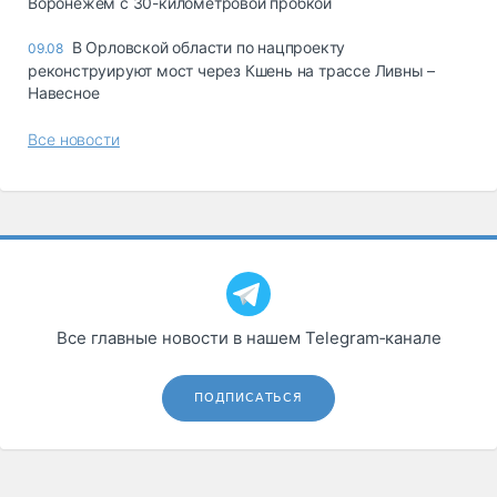
Воронежем с 30-километровой пробкой
В Орловской области по нацпроекту
09.08
реконструируют мост через Кшень на трассе Ливны –
Навесное
Все новости
Все главные новости в нашем Telegram‑канале
ПОДПИСАТЬСЯ