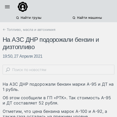
Найти грузы
Найти машины
← Топливо, масла и автохимия
На АЗС ДНР подорожали бензин и
дизтопливо
19:50, 27 Апреля 2021
На АЗС ДНР подорожали бензин марки А-95 и ДТ на
1 рубль.
Об этом сообщили в ГП «РТК». Так стоимость А-95
и ДТ составляет 52 рубля.
Отметим, что цена бензина марок А-100 и А-92, а
также газа остались на прежнем уровне.