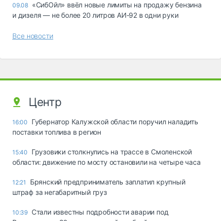
«СибОйл» ввёл новые лимиты на продажу бензина
09.08
и дизеля — не более 20 литров АИ‑92 в одни руки
Все новости
Центр
Губернатор Калужской области поручил наладить
16:00
поставки топлива в регион
Грузовики столкнулись на трассе в Смоленской
15:40
области: движение по мосту остановили на четыре часа
Брянский предприниматель заплатил крупный
12:21
штраф за негабаритный груз
Стали известны подробности аварии под
10:39