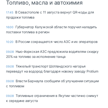
Топливо, масла и автохимия
В Севастополе с 11 августа вернут QR-коды для
17:45
продажи топлива
Губернатор Калужской области поручил наладить
16:00
поставки топлива в регион
В России сокращается число АЗС и их операторов
10:20
Нью-йоркская АЗС предложила водителям скидку
09.08
20% на топливо за исполнение танца
Тяжелый транспорт Шотландского нагорья
09.08
переведут на водород благодаря новому заводу Protium
Власти Барнаула сообщили об улучшении ситуации
09.08
с топливом
Топливные ограничения в Якутии частично снимут
09.08
к середине августа