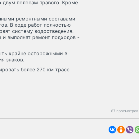
о двум полосам правого. Кроме
енными ремонтными составами
ов. В ходе работ полностью
овят систему водоотведения.
 и выполнят ремонт подходов -
быть крайне осторожными в
я знаков.
ировать более 270 км трасс
87 просмотров 