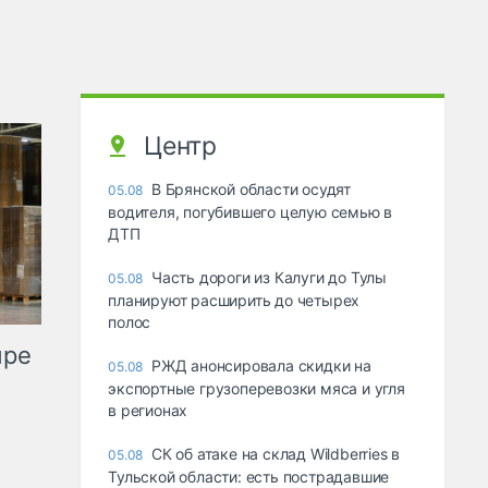
Центр
В Брянской области осудят
05.08
водителя, погубившего целую семью в
ДТП
Часть дороги из Калуги до Тулы
05.08
планируют расширить до четырех
полос
ыре
РЖД анонсировала скидки на
05.08
экспортные грузоперевозки мяса и угля
в регионах
СК об атаке на склад Wildberries в
05.08
Тульской области: есть пострадавшие