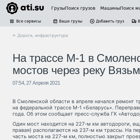
Грузы
Поиск грузов
Машины
Поиск м
Все сервисы
Ваши грузы
Добавить груз
← Дороги, инфраструктура
На трассе М-1 в Смолен
мостов через реку Вязь
07:54, 27 Апреля 2021
В Смоленской области в апреле начался ремонт т
на федеральной трассе М-1 «Беларусь». Переправ
года. Об этом сообщает пресс-служба ГК «Автодо
Один мост находится на 227-м км автодороги, ещ
правая) располагаются на 237-м км трассы. На п
часть моста на 227-м км, полностью закрыт прое