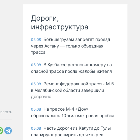
Дороги,
инфраструктура
Большегрузам запретят проезд
05.08
через Астану — только объездная
трасса
В Кузбассе установят камеру на
05.08
опасной трассе после жалобы жителя
Ремонт федеральной трассы М-5
05.08
в Челябинской области завершили
досрочно
На трассе М-4 «Дон»
05.08
всего.
образовалась 10-километровая пробка
Часть дороги из Калуги до Тулы
05.08
планируют расширить до четырех