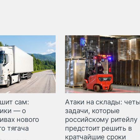
шит сам:
Атаки на склады: чет
ики — о
задачи, которые
ивах нового
российскому ритейлу
го тягача
предстоит решить в
кратчайшие сроки