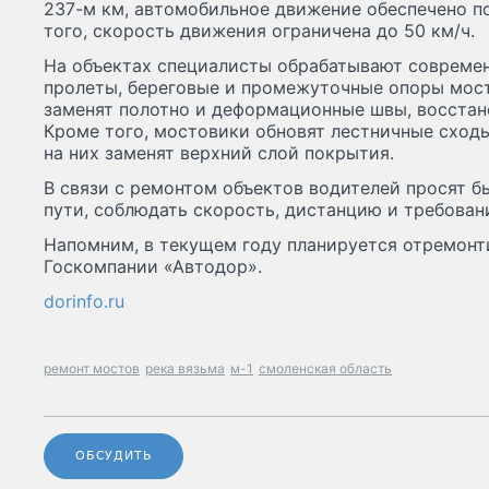
237-м км, автомобильное движение обеспечено п
того, скорость движения ограничена до 50 км/ч.
На объектах специалисты обрабатывают соврем
пролеты, береговые и промежуточные опоры мост
заменят полотно и деформационные швы, восстан
Кроме того, мостовики обновят лестничные сходы
на них заменят верхний слой покрытия.
В связи с ремонтом объектов водителей просят 
пути, соблюдать скорость, дистанцию и требовани
Напомним, в текущем году планируется отремонт
Госкомпании «Автодор».
dorinfo.ru
ремонт мостов
река вязьма
м-1
смоленская область
ОБСУДИТЬ