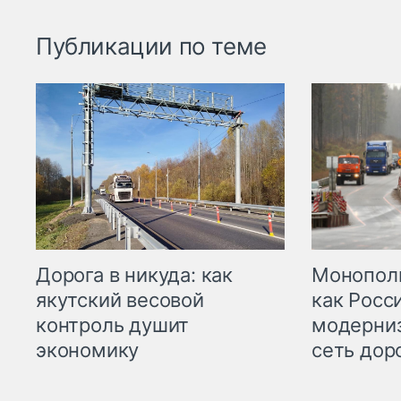
Публикации по теме
Дорога в никуда: как
Монополи
якутский весовой
как Росс
контроль душит
модерни
экономику
сеть дор