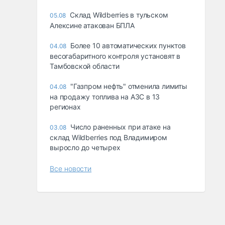
Склад Wildberries в тульском
05.08
Алексине атакован БПЛА
Более 10 автоматических пунктов
04.08
весогабаритного контроля установят в
Тамбовской области
"Газпром нефть" отменила лимиты
04.08
на продажу топлива на АЗС в 13
регионах
Число раненных при атаке на
03.08
склад Wildberries под Владимиром
выросло до четырех
Все новости