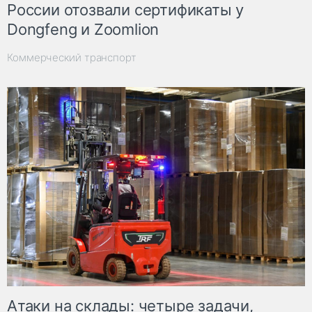
России отозвали сертификаты у
Dongfeng и Zoomlion
Коммерческий транспорт
Атаки на склады: четыре задачи,