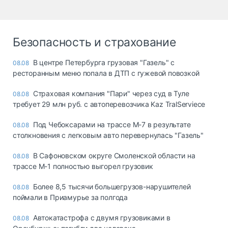
Безопасность и страхование
В центре Петербурга грузовая "Газель" с
08.08
ресторанным меню попала в ДТП с гужевой повозкой
Страховая компания "Пари" через суд в Туле
08.08
требует 29 млн руб. с автоперевозчика Kaz TralServiece
Под Чебоксарами на трассе М-7 в результате
08.08
столкновения с легковым авто перевернулась "Газель"
В Сафоновском округе Смоленской области на
08.08
трассе М-1 полностью выгорел грузовик
Более 8,5 тысячи большегрузов-нарушителей
08.08
поймали в Приамурье за полгода
Автокатастрофа с двумя грузовиками в
08.08