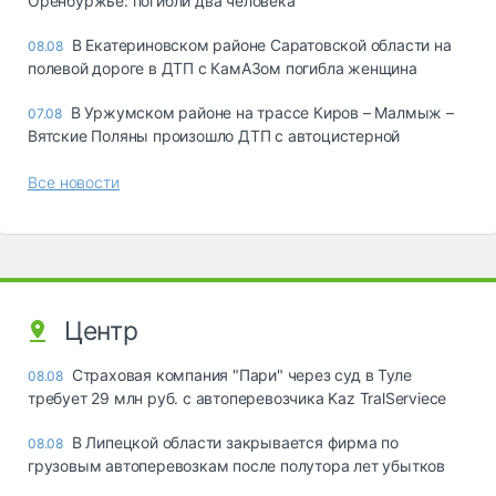
Оренбуржье: погибли два человека
В Екатериновском районе Саратовской области на
08.08
полевой дороге в ДТП с КамАЗом погибла женщина
В Уржумском районе на трассе Киров – Малмыж –
07.08
Вятские Поляны произошло ДТП с автоцистерной
Все новости
Центр
Страховая компания "Пари" через суд в Туле
08.08
требует 29 млн руб. с автоперевозчика Kaz TralServiece
В Липецкой области закрывается фирма по
08.08
грузовым автоперевозкам после полутора лет убытков