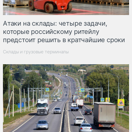
Атаки на склады: четыре задачи,
которые российскому ритейлу
предстоит решить в кратчайшие сроки
Склады и грузовые терминалы