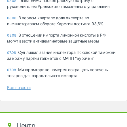
Глава ЯНАО провел рабочую встречу с
08.08
руководителем Уральского таможенного управления
В первом квартале доля экспорта во
08.08
внешнеторговом обороте Карелии достигла 93,6%
В отношении импорта лимонной кислоты в РФ
08.08
могут ввести антидемпинговые защитные меры
Суд лишил звания инспектора Псковской таможни
07.08
за кражу партии гаджетов с МАПП "Бурачки"
Минпромторг не намерен сокращать перечень
07.08
товаров для параллельного импорта
Все новости
Центр