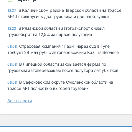
В Калининском районе Тверской области на трассе
18:37
М-10 столкнулись два грузовика и две легковушки
В Рязанской области автотранспорт снизил
18:23
грузооборот на 12,5% за первое полугодие
Страховая компания "Пари" через суд в Туле
08.08
требует 29 млн руб. с автоперевозчика Kaz TralServiece
В Липецкой области закрывается фирма по
08.08
грузовым автоперевозкам после полутора лет убытков
В Сафоновском округе Смоленской области на
08.08
трассе М-1 полностью выгорел грузовик
Все новости