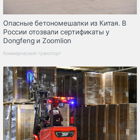
Опасные бетономешалки из Китая. В
России отозвали сертификаты у
Dongfeng и Zoomlion
Коммерческий транспорт