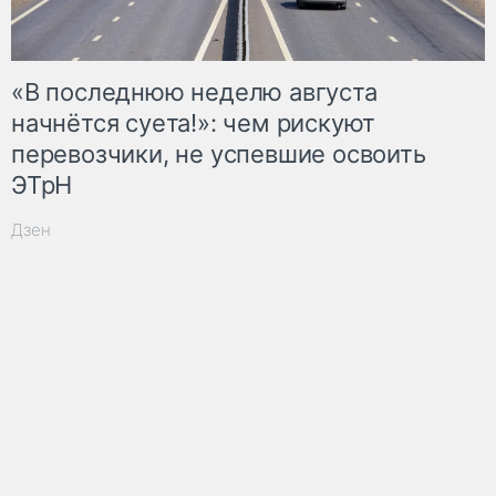
«В последнюю неделю августа
начнётся суета!»: чем рискуют
перевозчики, не успевшие освоить
ЭТрН
Дзен