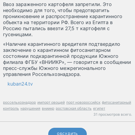
Ввоз зараженного картофеля запретили. Это
необходимо для того, чтобы предотвратить
проникновение и распространение карантинного
объекта на территории РФ. Всего из Египта в
Россию пытались ввезти 27,5 т картофеля с
гусеницами.
«Наличие карантинного вредителя подтвердило
заключение о карантинном фитосанитарном
состоянии подкарантинной продукции Южного
филиала ФГБУ «ВНИИКР», — говорится в сообщении
пресс-службы Южного межрегионального
управления Россельхознадзора.
kuban24.tv
россельхознадзор
импорт овощей
порт новороссийск
фитосанитарный
контроль
нарушения
вниикр
ростовская область
египет
31 просмотров всего.
ОБСУДИТЬ