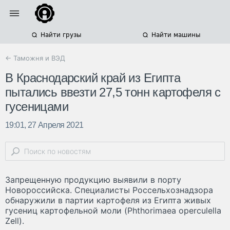
Найти грузы
Найти машины
← Таможня и ВЭД
В Краснодарский край из Египта
пытались ввезти 27,5 тонн картофеля с
гусеницами
19:01, 27 Апреля 2021
Запрещенную продукцию выявили в порту
Новороссийска. Специалисты Россельхознадзора
обнаружили в партии картофеля из Египта живых
гусениц картофельной моли (Phthorimaea operculella
Zell).