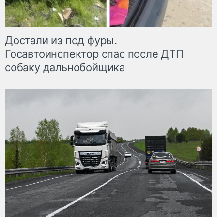
Достали из под фуры.
Госавтоинспектор спас после ДТП
собаку дальнобойщика