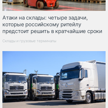
Атаки на склады: четыре задачи,
которые российскому ритейлу
предстоит решить в кратчайшие сроки
Склады и грузовые терминалы