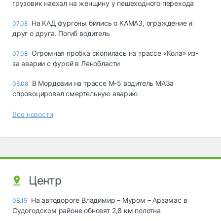
грузовик наехал на женщину у пешеходного перехода
На КАД фургоны бились о КАМАЗ, ограждение и
07.08
друг о друга. Погиб водитель
Огромная пробка скопилась на трассе «Кола» из-
07.08
за аварии с фурой в Ленобласти
В Мордовии на трассе М-5 водитель МАЗа
06.08
спровоцировал смертельную аварию
Все новости
Центр
На автодороге Владимир – Муром – Арзамас в
08:15
Судогодском районе обновят 2,8 км полотна