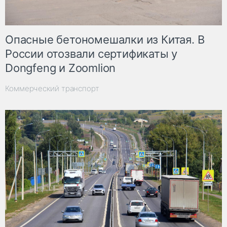
Опасные бетономешалки из Китая. В
России отозвали сертификаты у
Dongfeng и Zoomlion
Коммерческий транспорт