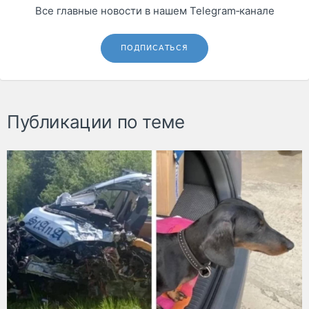
Все главные новости в нашем Telegram‑канале
ПОДПИСАТЬСЯ
Публикации по теме