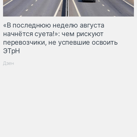
«В последнюю неделю августа
начнётся суета!»: чем рискуют
перевозчики, не успевшие освоить
ЭТрН
Дзен