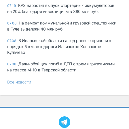
КАЗ нарастит выпуск стартерных аккумуляторов
07:19
на 20% благодаря инвестициям в 380 млн руб.
На ремонт коммунальной и грузовой спецтехники
07:06
в Туле выделили 40 млн руб.
В Ивановской области на год раньше привели в
07.08
порядок 5 км автодороги Ильинское-Хованское –
Кулачево
Дальнобойщик погиб в ДТП с тремя грузовиками
07.08
на трассе М-10 в Тверской области
Все новости