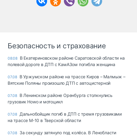
Безопасность и страхование
В Екатериновском районе Саратовской области на
08:08
полевой дороге в ДТП с КамАЗом погибла женщина
В Уржумском районе на трассе Киров – Малмыж –
07.08
Вятские Поляны произошло ДТП с автоцистерной
В Ленинском районе Оренбурга столкнулись
07.08
грузовик Howo и мотоцикл
Дальнобойщик погиб в ДТП с тремя грузовиками
07.08
на трассе М-10 в Тверской области
За секунду затянуло под колёса. В Ленобласти
07.08