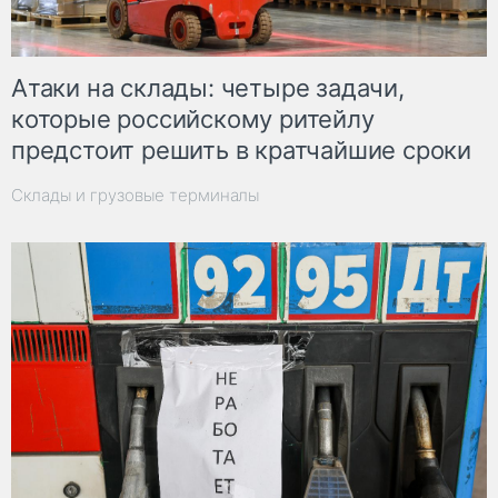
Атаки на склады: четыре задачи,
которые российскому ритейлу
предстоит решить в кратчайшие сроки
Склады и грузовые терминалы