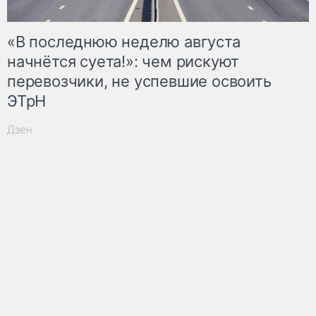
«В последнюю неделю августа
начнётся суета!»: чем рискуют
перевозчики, не успевшие освоить
ЭТрН
Дзен