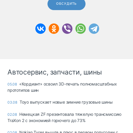
ОБСУДИТЬ
Автосервис, запчасти, шины
«Кордиант» освоил 3D-печать полномасштабных
05.08
прототипов шин
Toyo выпускает новые зимние грузовые шины
03.08
Немецкая ZF презентовала тяжелую трансмиссию
02.08
TraXon 2 с экономией горючего до 73%
Nokian Tyres вышла в плюс в первом полугодии с
02.08