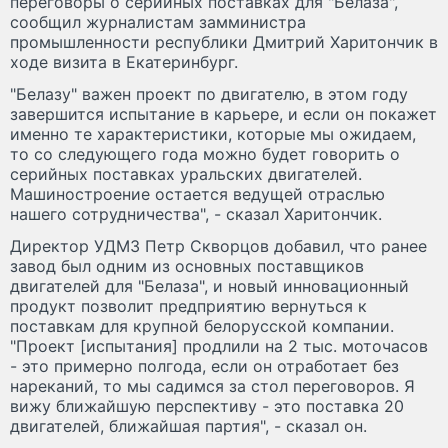
переговоры о серийных поставках для "Белаза",
сообщил журналистам замминистра
промышленности республики Дмитрий Харитончик в
ходе визита в Екатеринбург.
"Белазу" важен проект по двигателю, в этом году
завершится испытание в карьере, и если он покажет
именно те характеристики, которые мы ожидаем,
то со следующего года можно будет говорить о
серийных поставках уральских двигателей.
Машиностроение остается ведущей отраслью
нашего сотрудничества", - сказал Харитончик.
Директор УДМЗ Петр Скворцов добавил, что ранее
завод был одним из основных поставщиков
двигателей для "Белаза", и новый инновационный
продукт позволит предприятию вернуться к
поставкам для крупной белорусской компании.
"Проект [испытания] продлили на 2 тыс. моточасов
- это примерно полгода, если он отработает без
нареканий, то мы садимся за стол переговоров. Я
вижу ближайшую перспективу - это поставка 20
двигателей, ближайшая партия", - сказал он.