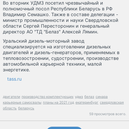
Во вторник УДМЗ посетил чрезвычайный и
полномочный посол Республики Беларусь в РФ
Владимир Семашко. Также в составе делегации -
министр промышленности и науки Свердловской
области Сергей Пересторонин и генеральный
директор АО "ТД "Белаз" Алексей Лямин.
Уральский дизель-моторный завод
специализируется на изготовлении дизельных
двигателей и дизель-генераторов, применяемых в
тепловозостроении, судостроении, производстве
автомобильной карьерной техники, малой
энергетике.
tass.ru
двигатели
производство комплектующих
удмз
белаз
синара
карьерные самосвалы
планы на 2021 год
екатеринбург
свердловская
область
беларусь
59 просмотров всего.