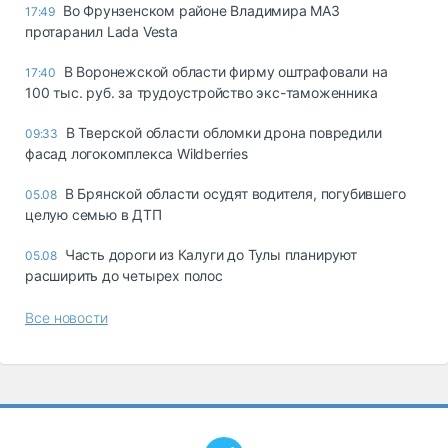
Во Фрунзенском районе Владимира МАЗ
17:49
протаранил Lada Vesta
В Воронежской области фирму оштрафовали на
17:40
100 тыс. руб. за трудоустройство экс-таможенника
В Тверской области обломки дрона повредили
09:33
фасад логокомплекса Wildberries
В Брянской области осудят водителя, погубившего
05.08
целую семью в ДТП
Часть дороги из Калуги до Тулы планируют
05.08
расширить до четырех полос
Все новости