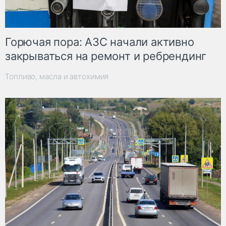
Горючая пора: АЗС начали активно
закрываться на ремонт и ребрендинг
Топливо, масла и автохимия