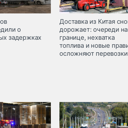
Доставка из Китая сно
ров
дорожает: очереди на
дили о
границе, нехватка
ых задержках
топлива и новые прав
осложняют перевозки