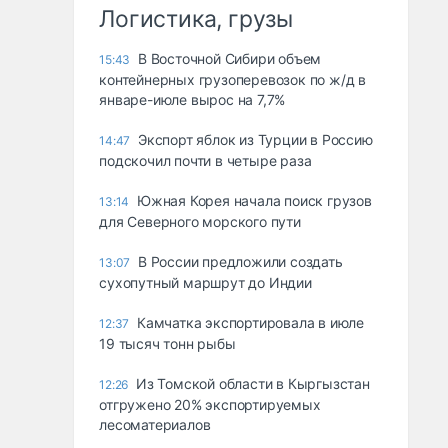
Логистика, грузы
В Восточной Сибири объем
15:43
контейнерных грузоперевозок по ж/д в
январе-июле вырос на 7,7%
Экспорт яблок из Турции в Россию
14:47
подскочил почти в четыре раза
Южная Корея начала поиск грузов
13:14
для Северного морского пути
В России предложили создать
13:07
сухопутный маршрут до Индии
Камчатка экспортировала в июле
12:37
19 тысяч тонн рыбы
Из Томской области в Кыргызстан
12:26
отгружено 20% экспортируемых
лесоматериалов