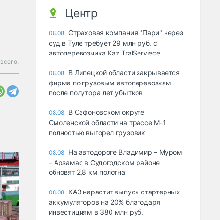
Центр
Страховая компания "Пари" через
08.08
суд в Туле требует 29 млн руб. с
автоперевозчика Kaz TralServiece
всего.
В Липецкой области закрывается
08.08
фирма по грузовым автоперевозкам
после полутора лет убытков
В Сафоновском округе
08.08
Смоленской области на трассе М-1
полностью выгорел грузовик
На автодороге Владимир – Муром
08.08
– Арзамас в Судогодском районе
обновят 2,8 км полотна
КАЗ нарастит выпуск стартерных
08.08
аккумуляторов на 20% благодаря
инвестициям в 380 млн руб.