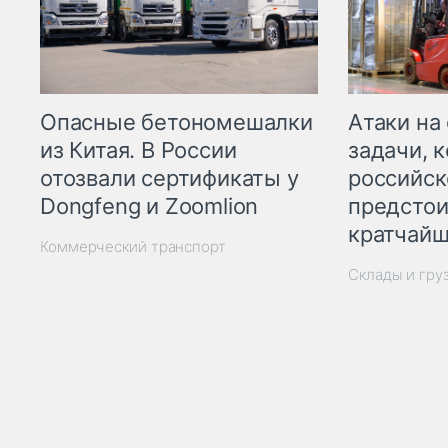
Опасные бетономешалки
Атаки на
из Китая. В России
задачи, 
отозвали сертификаты у
российск
Dongfeng и Zoomlion
предстои
кратчайш
Коммерческий транспорт
Склады и гру