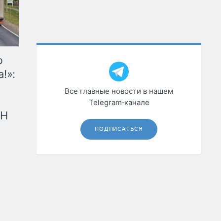
ю
!»:
Все главные новости в нашем
Telegram‑канале
рН
ПОДПИСАТЬСЯ