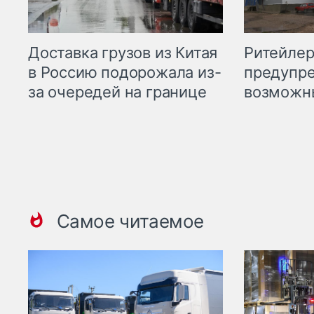
Ритейле
Доставка грузов из Китая
предупре
в Россию подорожала из-
возможн
за очередей на границе
Самое читаемое