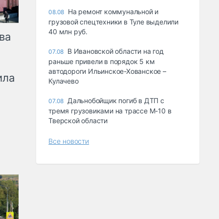
На ремонт коммунальной и
08.08
грузовой спецтехники в Туле выделили
40 млн руб.
ва
В Ивановской области на год
07.08
раньше привели в порядок 5 км
автодороги Ильинское-Хованское –
ила
Кулачево
Дальнобойщик погиб в ДТП с
07.08
тремя грузовиками на трассе М-10 в
Тверской области
Все новости