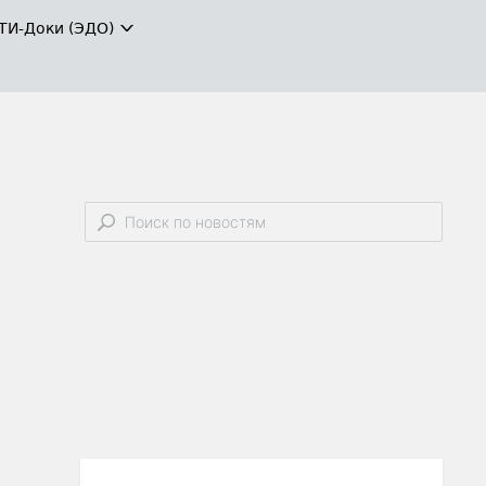
ТИ-Доки (ЭДО)