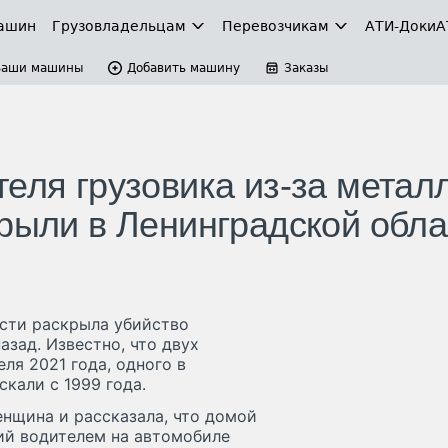
ашин
Грузовладельцам
Перевозчикам
АТИ-Доки
А
Ваши машины
Добавить машину
Заказы
еля грузовика из-за метал
крыли в Ленинградской обла
сти раскрыла убийство
азад. Известно, что двух
ля 2021 года, одного в
скали с 1999 года.
енщина и рассказала, что домой
ший водителем на автомобиле