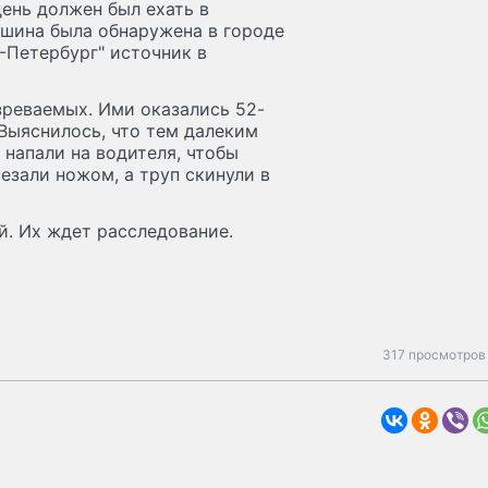
день должен был ехать в
ашина была обнаружена в городе
П-Петербург" источник в
зреваемых. Ими оказались 52-
Выяснилось, что тем далеким
напали на водителя, чтобы
резали ножом, а труп скинули в
й. Их ждет расследование.
317 просмотров 