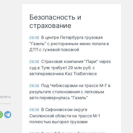
Безопасность и
страхование
В центре Петербурга грузовая
08.08
"Газель" с ресторанным меню попала в
ДТП с гужевой повозкой
Страховая компания "Пари" через
08.08
суд в Туле требует 29 млн руб. с
автоперевозчика Kaz TralServiece
Под Чебоксарами на трассе М-7 в
08.08
результате столкновения с легковым
всего.
авто перевернулась "Газель"
В Сафоновском округе
08.08
Смоленской области на трассе М-1
полностью выгорел грузовик