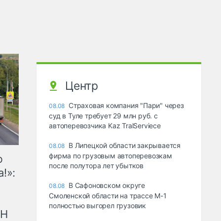
Центр
Страховая компания "Пари" через
08.08
суд в Туле требует 29 млн руб. с
автоперевозчика Kaz TralServiece
В Липецкой области закрывается
08.08
фирма по грузовым автоперевозкам
ю
после полутора лет убытков
!»:
В Сафоновском округе
08.08
Смоленской области на трассе М-1
полностью выгорел грузовик
рН