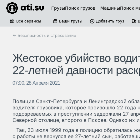
Грузы
Поиск грузов
Машины
Поиск м
Все сервисы
Ваши грузы
Добавить груз
← Безопасность и страхование
Жестокое убийство водит
22-летней давности рас
07:00, 28 Апреля 2021
Полиция Санкт-Петербурга и Ленинградской обла
водителя грузовика, которое произошло 22 года н
подозреваемых в преступлении задержали 27 апре
Северной столице, второго в Пскове. Однако их и
- Так, 23 июля 1999 года в полицию обратилась ж
с работы не вернулся ее 27-летний сын, работав