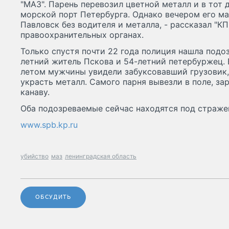
"МАЗ". Парень перевозил цветной металл и в тот 
морской порт Петербурга. Однако вечером его м
Павловск без водителя и металла, - рассказал "К
правоохранительных органах.
Только спустя почти 22 года полиция нашла подо
летний житель Пскова и 54-летний петербуржец. 
летом мужчины увидели забуксовавший грузовик, 
украсть металл. Самого парня вывезли в поле, за
канаву.
Оба подозреваемые сейчас находятся под страже
www.spb.kp.ru
убийство
маз
ленинградская область
ОБСУДИТЬ