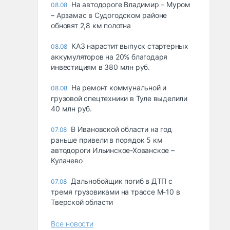
На автодороге Владимир – Муром
08.08
– Арзамас в Судогодском районе
обновят 2,8 км полотна
КАЗ нарастит выпуск стартерных
08.08
аккумуляторов на 20% благодаря
инвестициям в 380 млн руб.
На ремонт коммунальной и
08.08
грузовой спецтехники в Туле выделили
40 млн руб.
В Ивановской области на год
07.08
раньше привели в порядок 5 км
автодороги Ильинское-Хованское –
Кулачево
Дальнобойщик погиб в ДТП с
07.08
тремя грузовиками на трассе М-10 в
Тверской области
Все новости