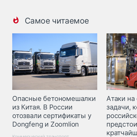
Самое читаемое
Опасные бетономешалки
Атаки на
из Китая. В России
задачи, 
отозвали сертификаты у
российск
Dongfeng и Zoomlion
предстои
кратчайш
Коммерческий транспорт