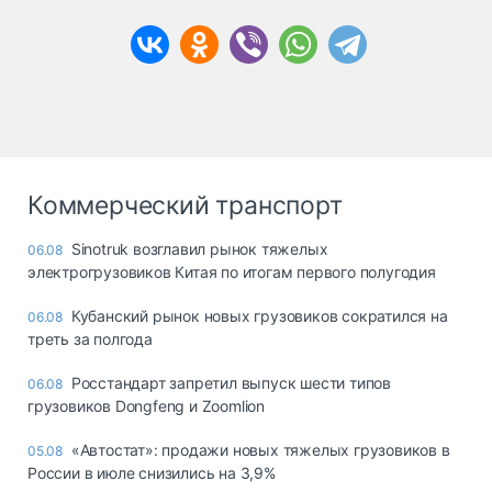
Коммерческий транспорт
Sinotruk возглавил рынок тяжелых
06.08
электрогрузовиков Китая по итогам первого полугодия
Кубанский рынок новых грузовиков сократился на
06.08
треть за полгода
Росстандарт запретил выпуск шести типов
06.08
грузовиков Dongfeng и Zoomlion
«Автостат»: продажи новых тяжелых грузовиков в
05.08
России в июле снизились на 3,9%