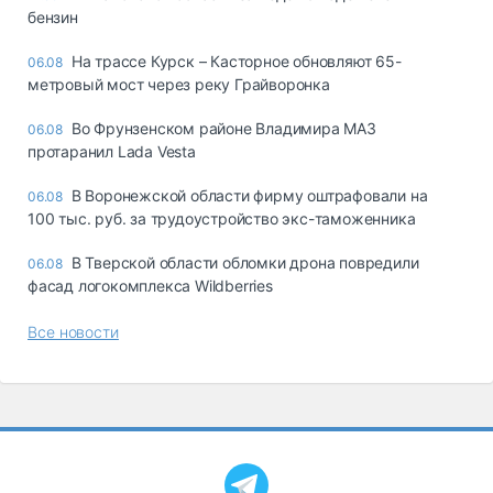
бензин
На трассе Курск – Касторное обновляют 65-
06.08
метровый мост через реку Грайворонка
Во Фрунзенском районе Владимира МАЗ
06.08
протаранил Lada Vesta
В Воронежской области фирму оштрафовали на
06.08
100 тыс. руб. за трудоустройство экс-таможенника
В Тверской области обломки дрона повредили
06.08
фасад логокомплекса Wildberries
Все новости