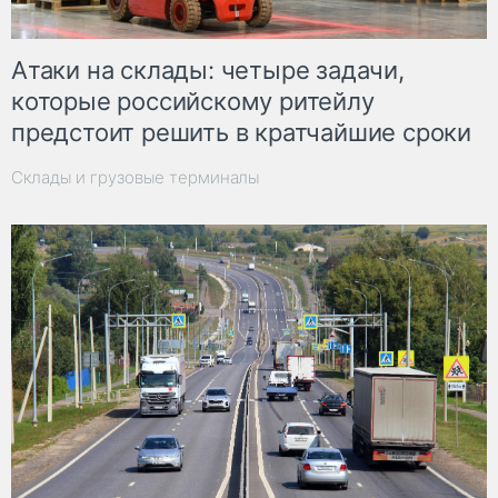
Атаки на склады: четыре задачи,
которые российскому ритейлу
предстоит решить в кратчайшие сроки
Склады и грузовые терминалы