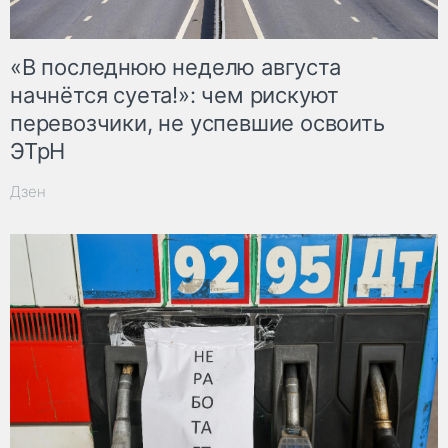
«В последнюю неделю августа
начнётся суета!»: чем рискуют
перевозчики, не успевшие освоить
ЭТрН
Дзен