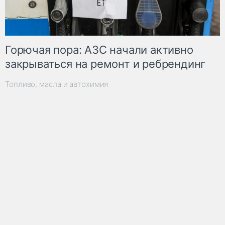
Горючая пора: АЗС начали активно
закрываться на ремонт и ребрендинг
Топливо, масла и автохимия