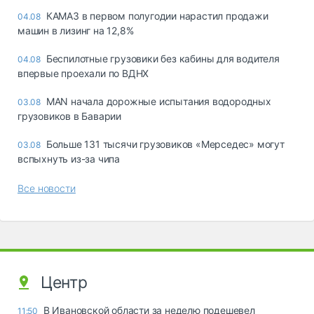
КАМАЗ в первом полугодии нарастил продажи
04.08
машин в лизинг на 12,8%
Беспилотные грузовики без кабины для водителя
04.08
впервые проехали по ВДНХ
MAN начала дорожные испытания водородных
03.08
грузовиков в Баварии
Больше 131 тысячи грузовиков «Мерседес» могут
03.08
вспыхнуть из-за чипа
Все новости
Центр
В Ивановской области за неделю подешевел
11:50