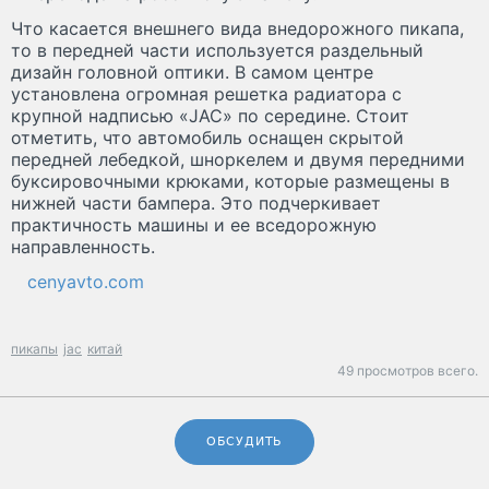
Что касается внешнего вида внедорожного пикапа,
то в передней части используется раздельный
дизайн головной оптики. В самом центре
установлена огромная решетка радиатора с
крупной надписью «JAC» по середине. Стоит
отметить, что автомобиль оснащен скрытой
передней лебедкой, шноркелем и двумя передними
буксировочными крюками, которые размещены в
нижней части бампера. Это подчеркивает
практичность машины и ее вседорожную
направленность.
cenyavto.com
пикапы
jac
китай
49 просмотров всего.
ОБСУДИТЬ