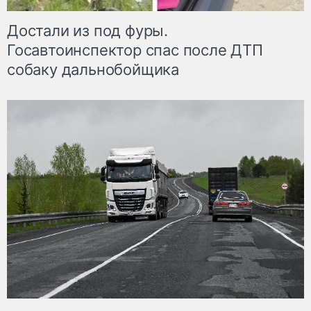
Достали из под фуры.
Госавтоинспектор спас после ДТП
собаку дальнобойщика