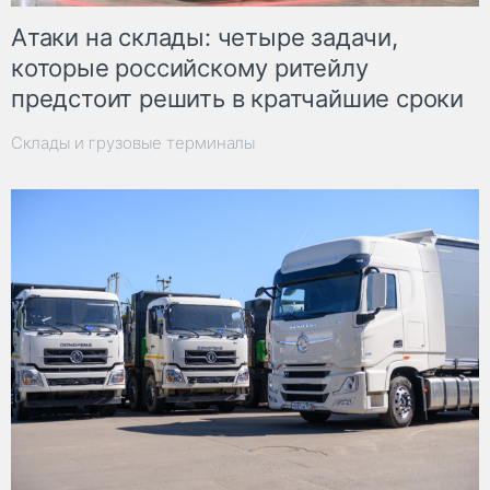
Атаки на склады: четыре задачи,
которые российскому ритейлу
предстоит решить в кратчайшие сроки
Склады и грузовые терминалы