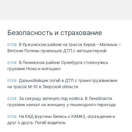
Безопасность и страхование
В Уржумском районе на трассе Киров – Малмыж –
07.08
Вятские Поляны произошло ДТП с автоцистерной
В Ленинском районе Оренбурга столкнулись
07.08
грузовик Howo и мотоцикл
Дальнобойщик погиб в ДТП с тремя грузовиками
07.08
на трассе М-10 в Тверской области
За секунду затянуло под колёса. В Ленобласти
07.08
грузовик наехал на женщину у пешеходного перехода
На КАД фургоны бились о КАМАЗ, ограждение и
07.08
друг о друга. Погиб водитель