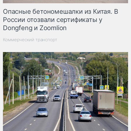
Опасные бетономешалки из Китая. В
России отозвали сертификаты у
Dongfeng и Zoomlion
Коммерческий транспорт