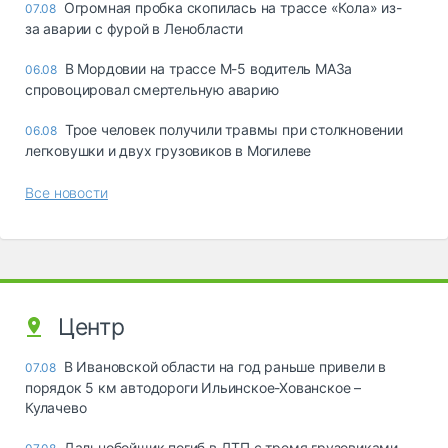
Огромная пробка скопилась на трассе «Кола» из-
07.08
за аварии с фурой в Ленобласти
В Мордовии на трассе М-5 водитель МАЗа
06.08
спровоцировал смертельную аварию
Трое человек получили травмы при столкновении
06.08
легковушки и двух грузовиков в Могилеве
Все новости
Центр
В Ивановской области на год раньше привели в
07.08
порядок 5 км автодороги Ильинское-Хованское –
Кулачево
Дальнобойщик погиб в ДТП с тремя грузовиками