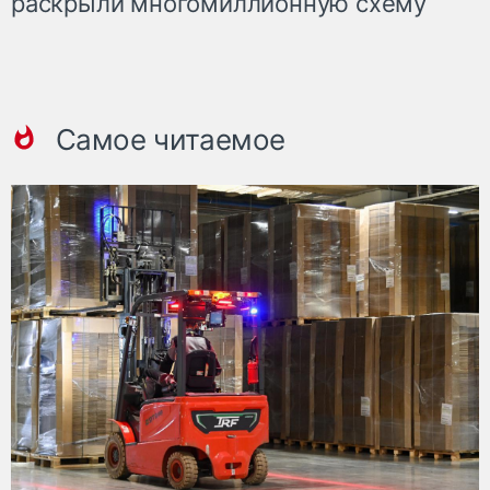
раскрыли многомиллионную схему
Самое читаемое