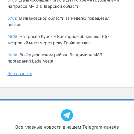
07.08
на трассе М-10 в Тверской области
В Ивановской области за неделю подешевел
07.08
бензин
На трассе Курск – Касторное обновляют 65-
06.08
метровый мост через реку Грайворонка
Во Фрунзенском районе Владимира МАЗ
06.08
протаранил Lada Vesta
Все новости
Все главные новости в нашем Telegram‑канале