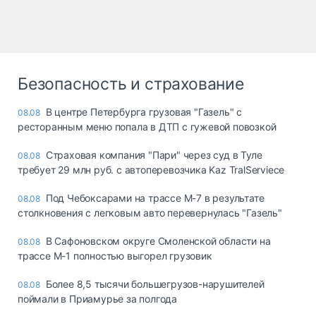
Безопасность и страхование
В центре Петербурга грузовая "Газель" с
08.08
ресторанным меню попала в ДТП с гужевой повозкой
Страховая компания "Пари" через суд в Туле
08.08
требует 29 млн руб. с автоперевозчика Kaz TralServiece
Под Чебоксарами на трассе М-7 в результате
08.08
столкновения с легковым авто перевернулась "Газель"
В Сафоновском округе Смоленской области на
08.08
трассе М-1 полностью выгорел грузовик
Более 8,5 тысячи большегрузов-нарушителей
08.08
поймали в Приамурье за полгода