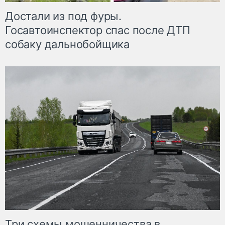
Достали из под фуры.
Госавтоинспектор спас после ДТП
собаку дальнобойщика
Три схемы мошенничества в