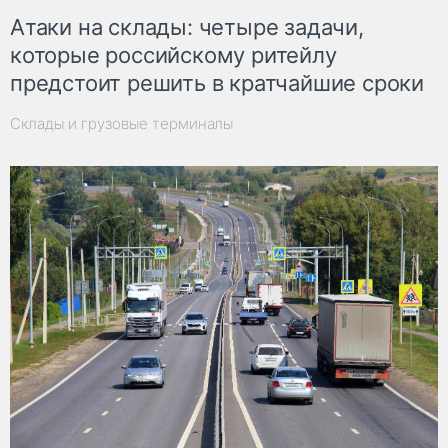
Атаки на склады: четыре задачи,
которые российскому ритейлу
предстоит решить в кратчайшие сроки
Склады и грузовые терминалы