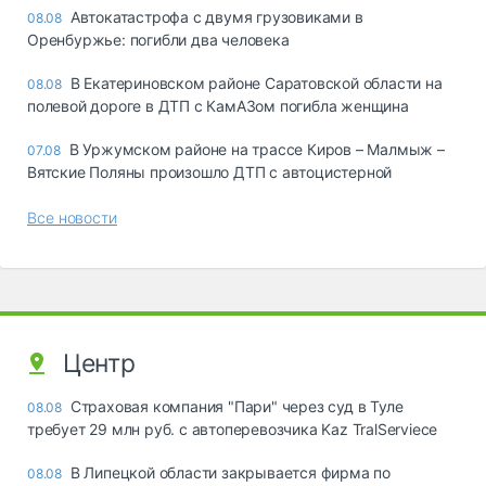
Автокатастрофа с двумя грузовиками в
08.08
Оренбуржье: погибли два человека
В Екатериновском районе Саратовской области на
08.08
полевой дороге в ДТП с КамАЗом погибла женщина
В Уржумском районе на трассе Киров – Малмыж –
07.08
Вятские Поляны произошло ДТП с автоцистерной
Все новости
Центр
Страховая компания "Пари" через суд в Туле
08.08
требует 29 млн руб. с автоперевозчика Kaz TralServiece
В Липецкой области закрывается фирма по
08.08