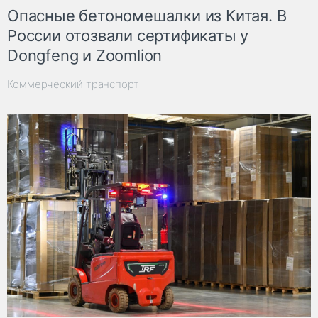
Опасные бетономешалки из Китая. В
России отозвали сертификаты у
Dongfeng и Zoomlion
Коммерческий транспорт