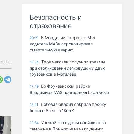
Безопасность и
страхование
В Мордовии на трассе М-5
20:21
водитель МАЗа спровоцировал
смертельную аварию
всего.
Трое человек получили травмы
18:34
при столкновении легковушки и двух
грузовиков в Могилеве
Во Фрунзенском районе
17:49
Владимира МАЗ протаранил Lada Vesta
Лобовая авария собрала пробку
15:41
больше 8 км на "Коле"
У китайского дальнобойщика на
13:54
таможне в Приморье изъяли деньги