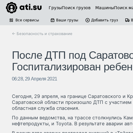
Грузы
Поиск грузов
Машины
Поиск м
Все сервисы
Ваши грузы
Добавить груз
← Безопасность и страхование
После ДТП под Саратово
Госпитализирован ребен
06:28, 29 Апреля 2021
Сегодня, 29 апреля, на границе Саратовского и 
Саратовской области произошло ДТП с участием 
областная служба спасения.
По данным ведомства, на трассе столкнулись Ка
нефтепродукты, и Toyota. В результате аварии ав