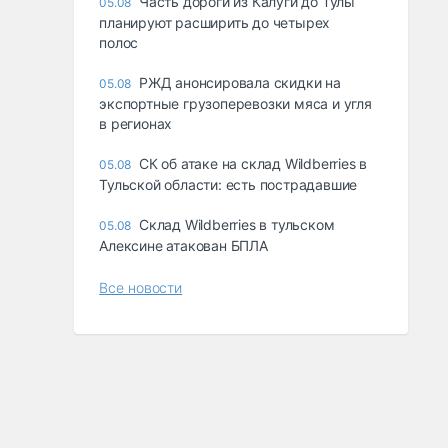
Часть дороги из Калуги до Тулы
05.08
планируют расширить до четырех
полос
РЖД анонсировала скидки на
05.08
экспортные грузоперевозки мяса и угля
в регионах
СК об атаке на склад Wildberries в
05.08
Тульской области: есть пострадавшие
Склад Wildberries в тульском
05.08
Алексине атакован БПЛА
Все новости