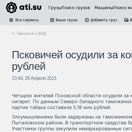
Грузы
Поиск грузов
Машины
Поиск м
Все сервисы
Ваши грузы
Добавить груз
← Таможня и ВЭД
Псковичей осудили за ко
рублей
13:48, 29 Апреля 2021
Четырех жителей Псковской области осудили за к
сигарет. По данным Северо-Западного таможенно
партии табака составила 5,18 млн рублей.
Злоумышленники были задержаны на таможенном
Пыталовском районе. В транспортном средстве бы
Участники группы закупили немаркированные сига