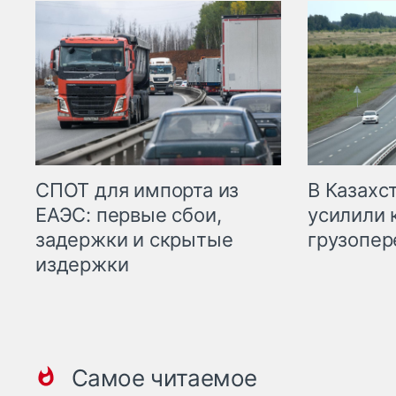
СПОТ для импорта из
В Казахс
ЕАЭС: первые сбои,
усилили 
задержки и скрытые
грузопер
издержки
Самое читаемое