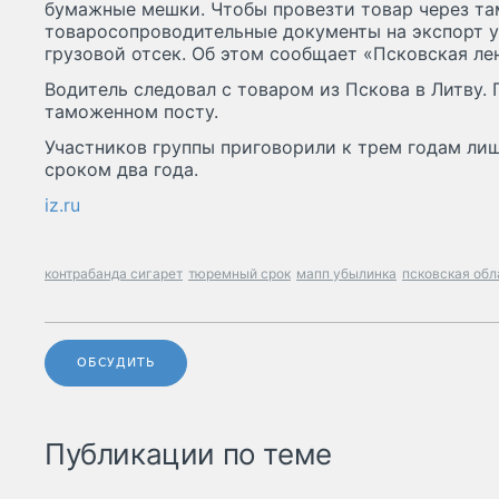
бумажные мешки. Чтобы провезти товар через т
товаросопроводительные документы на экспорт у
грузовой отсек. Об этом сообщает «Псковская ле
Водитель следовал с товаром из Пскова в Литву. 
таможенном посту.
Участников группы приговорили к трем годам ли
сроком два года.
iz.ru
контрабанда сигарет
тюремный срок
мапп убылинка
псковская обл
ОБСУДИТЬ
Публикации по теме