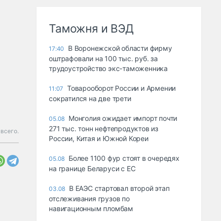
Таможня и ВЭД
В Воронежской области фирму
17:40
оштрафовали на 100 тыс. руб. за
трудоустройство экс-таможенника
Товарооборот России и Армении
11:07
сократился на две трети
Монголия ожидает импорт почти
05.08
271 тыс. тонн нефтепродуктов из
всего.
России, Китая и Южной Кореи
Более 1100 фур стоят в очередях
05.08
на границе Беларуси с ЕС
В ЕАЭС стартовал второй этап
03.08
отслеживания грузов по
навигационным пломбам