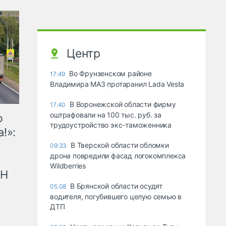
Центр
Во Фрунзенском районе
17:49
Владимира МАЗ протаранил Lada Vesta
В Воронежской области фирму
17:40
оштрафовали на 100 тыс. руб. за
ю
трудоустройство экс-таможенника
!»:
В Тверской области обломки
09:33
дрона повредили фасад логокомплекса
Wildberries
рН
В Брянской области осудят
05.08
водителя, погубившего целую семью в
ДТП