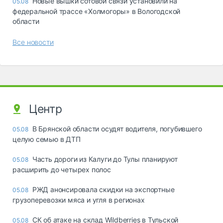
Новые вышки сотовой связи установили на
05.08
федеральной трассе «Холмогоры» в Вологодской
области
Все новости
Центр
В Брянской области осудят водителя, погубившего
05.08
целую семью в ДТП
Часть дороги из Калуги до Тулы планируют
05.08
расширить до четырех полос
РЖД анонсировала скидки на экспортные
05.08
грузоперевозки мяса и угля в регионах
СК об атаке на склад Wildberries в Тульской
05.08