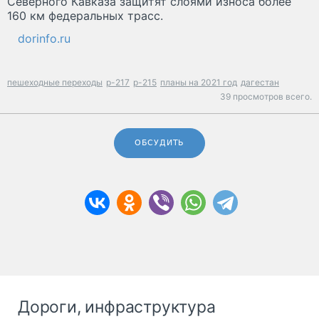
Северного Кавказа защитят слоями износа более
160 км федеральных трасс.
dorinfo.ru
пешеходные переходы
р-217
р-215
планы на 2021 год
дагестан
39 просмотров всего.
ОБСУДИТЬ
Дороги, инфраструктура