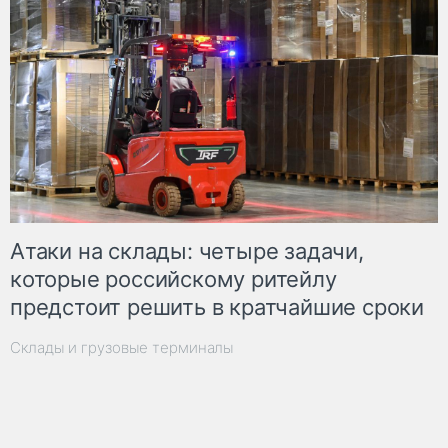
Атаки на склады: четыре задачи,
которые российскому ритейлу
предстоит решить в кратчайшие сроки
Склады и грузовые терминалы