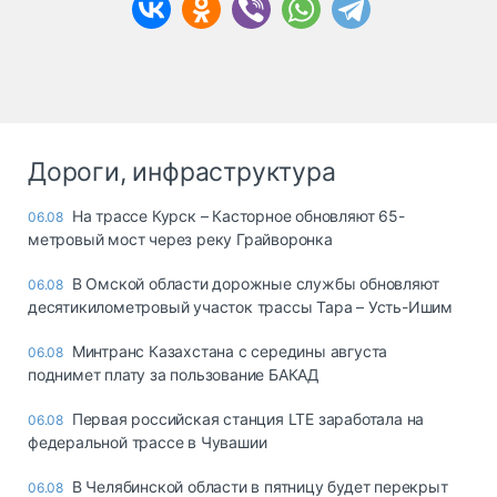
Дороги, инфраструктура
На трассе Курск – Касторное обновляют 65-
06.08
метровый мост через реку Грайворонка
В Омской области дорожные службы обновляют
06.08
десятикилометровый участок трассы Тара – Усть-Ишим
Минтранс Казахстана с середины августа
06.08
поднимет плату за пользование БАКАД
Первая российская станция LTE заработала на
06.08
федеральной трассе в Чувашии
В Челябинской области в пятницу будет перекрыт
06.08