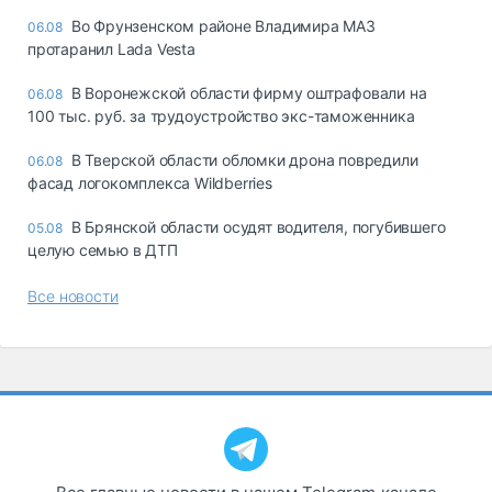
Во Фрунзенском районе Владимира МАЗ
06.08
протаранил Lada Vesta
В Воронежской области фирму оштрафовали на
06.08
100 тыс. руб. за трудоустройство экс-таможенника
В Тверской области обломки дрона повредили
06.08
фасад логокомплекса Wildberries
В Брянской области осудят водителя, погубившего
05.08
целую семью в ДТП
Все новости