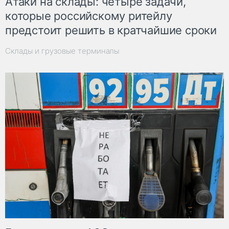
Атаки на склады: четыре задачи,
которые российскому ритейлу
предстоит решить в кратчайшие сроки
Склады и грузовые терминалы