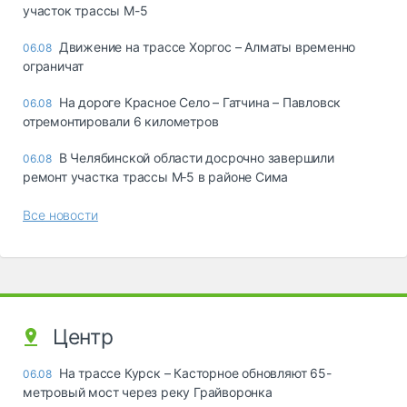
участок трассы М-5
Движение на трассе Хоргос – Алматы временно
06.08
ограничат
На дороге Красное Село – Гатчина – Павловск
06.08
отремонтировали 6 километров
В Челябинской области досрочно завершили
06.08
ремонт участка трассы М‑5 в районе Сима
Все новости
Центр
На трассе Курск – Касторное обновляют 65-
06.08
метровый мост через реку Грайворонка