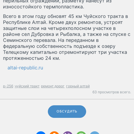
перильных ограждений, разметку нанесут из
износостойкого термпопластика.
Всего в этом году обновят 45 км Чуйского тракта в
Республике Алтай. Кроме двух ремонтов, устроят
защитные слои на четырехполосном участке в
районе сел Дубровка и Рыбалка, а также на спуске с
Семинского перевала. На переданном в
федеральную собственность подъезде к озеру
Телецкому капитально отремонтируют три участка
протяженностью 24 км.
altai-republic.ru
р-256
чуйский тракт
ремонт дорог
горный алтай
63 просмотров всего.
ОБСУДИТЬ