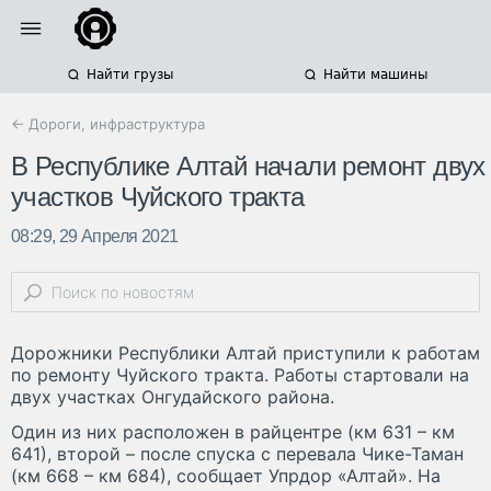
Найти грузы
Найти машины
← Дороги, инфраструктура
В Республике Алтай начали ремонт двух
участков Чуйского тракта
08:29, 29 Апреля 2021
Дорожники Республики Алтай приступили к работам
по ремонту Чуйского тракта. Работы стартовали на
двух участках Онгудайского района.
Один из них расположен в райцентре (км 631 – км
641), второй – после спуска с перевала Чике-Таман
(км 668 – км 684), сообщает Упрдор «Алтай». На