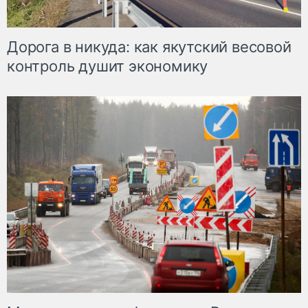
Дорога в никуда: как якутский весовой
контроль душит экономику