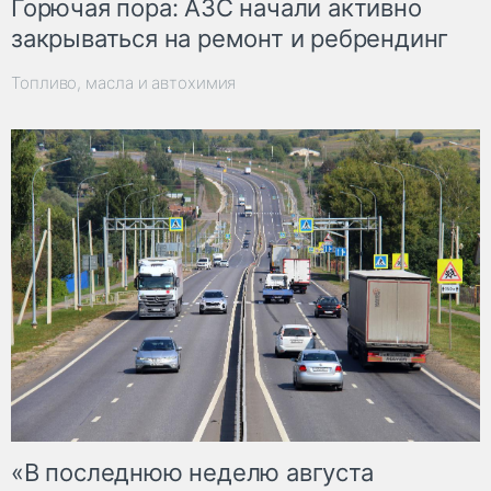
Горючая пора: АЗС начали активно
закрываться на ремонт и ребрендинг
Топливо, масла и автохимия
«В последнюю неделю августа