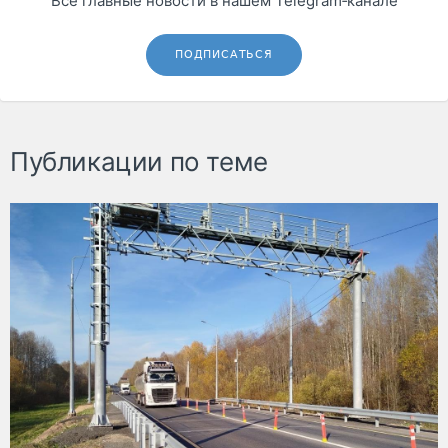
Все главные новости в нашем Telegram‑канале
ПОДПИСАТЬСЯ
Публикации по теме