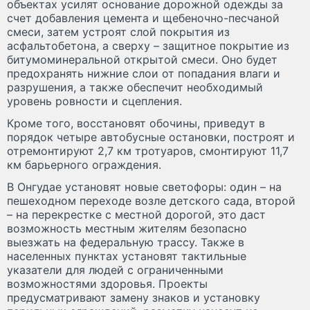
объектах усилят основание дорожной одежды за
счет добавления цемента и щебеночно-песчаной
смеси, затем устроят слой покрытия из
асфальтобетона, а сверху – защитное покрытие из
битумоминеральной открытой смеси. Оно будет
предохранять нижние слои от попадания влаги и
разрушения, а также обеспечит необходимый
уровень ровности и сцепления.
Кроме того, восстановят обочины, приведут в
порядок четыре автобусные остановки, построят и
отремонтируют 2,7 км тротуаров, смонтируют 11,7
км барьерного ограждения.
В Онгудае установят новые светофоры: один – на
пешеходном переходе возле детского сада, второй
– на перекрестке с местной дорогой, это даст
возможность местным жителям безопасно
выезжать на федеральную трассу. Также в
населенных пунктах установят тактильные
указатели для людей с ограниченными
возможностями здоровья. Проекты
предусматривают замену знаков и установку