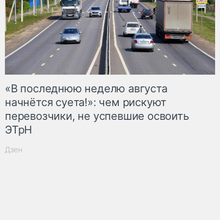
«В последнюю неделю августа
начнётся суета!»: чем рискуют
перевозчики, не успевшие освоить
ЭТрН
Дзен