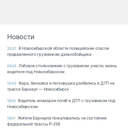
Новости
В Новосибирской области полицейские спасли
23.07
придавленного грузовиком дальнобойщика
Лобовое столкновение с грузовиком унесло жизнь
05.05
водителя под Новосибирском
Фура, бензовоз и легковушка разбились в ДТП на
14.03
трассе Барнаул — Новосибирск
Водитель иномарки погиб в ДТП с грузовиком под
19.02
Новосибирском
Жители Барнаула пожаловались на состояние
19.01
федеральной трассы Р-256