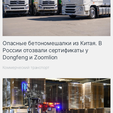
Опасные бетономешалки из Китая. В
России отозвали сертификаты у
Dongfeng и Zoomlion
Коммерческий транспорт