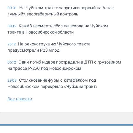
На Чуйском тракте запустили первый на Алтае
03.01
«умный» весогабаритный контроль
КамАЗ насмерть сбил пешехода на Чуйском
30.12
тракте в Новосибирской области
На реконструкцию Чуйского тракта
25.12
предусмотрели ₽23 млрд
Один погиб и двое пострадали в ДТП с грузовиком
05.12
на трассе Р-256 под Новосибирском
Столкновение фуры с катафалком под
29.08
Новосибирском перекрыло «Чуйский тракт»
Все новости