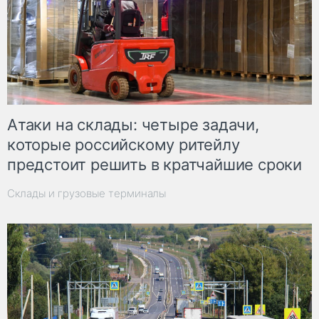
Атаки на склады: четыре задачи,
которые российскому ритейлу
предстоит решить в кратчайшие сроки
Склады и грузовые терминалы